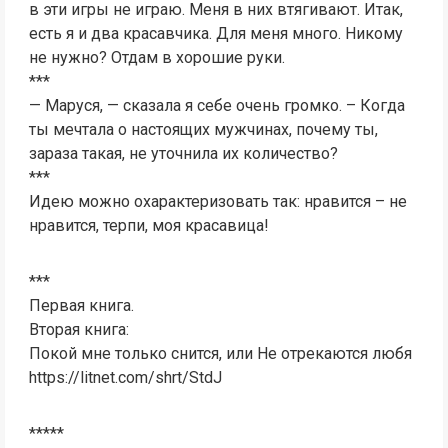
в эти игры не играю. Меня в них втягивают. Итак,
есть я и два красавчика. Для меня много. Никому
не нужно? Отдам в хорошие руки.
***
— Маруся, — сказала я себе очень громко. – Когда
ты мечтала о настоящих мужчинах, почему ты,
зараза такая, не уточнила их количество?
***
Идею можно охарактеризовать так: нравится – не
нравится, терпи, моя красавица!
***
Первая книга.
Вторая книга:
Покой мне только снится, или Не отрекаются любя
https://litnet.com/shrt/StdJ
*****