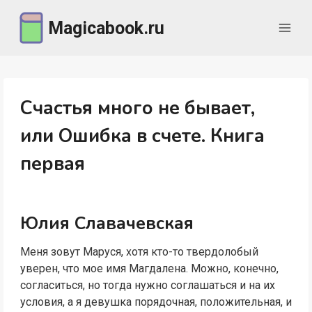
Перейти
Magicabook.ru
к
содержимому
Счастья много не бывает,
или Ошибка в счете. Книга
первая
Юлия Славачевская
Меня зовут Маруся, хотя кто-то твердолобый
уверен, что мое имя Магдалена. Можно, конечно,
согласиться, но тогда нужно соглашаться и на их
условия, а я девушка порядочная, положительная, и