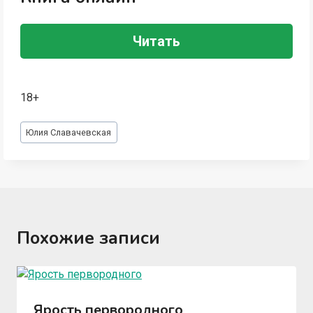
Читать
18+
Метки
Юлия Славачевская
записи:
Похожие записи
Ярость первородного