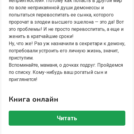
неприятностей». Потому как попасть в другой мир
по воле неприкаянной души демонессы и
попытаться перевоспитать ее сынка, которого
пророчат в злодеи высшего эшелона — это да! Вот
это проблемы! И не просто перевоспитать, а еще и
женить в кратчайшие сроки!
Ну, что же! Раз уж назначили в секретари к демону,
потребовали устроить его личную жизнь, значит,
приступим.
Вспоминайте, маманя, о дочках подруг. Пройдемся
по списку. Кому-нибудь ваш рогатый сын и
приглянется!
Книга онлайн
Читать