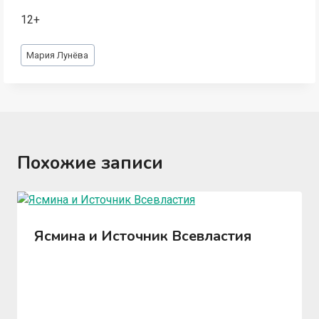
12+
Метки
Мария Лунёва
записи:
Похожие записи
Ясмина и Источник Всевластия