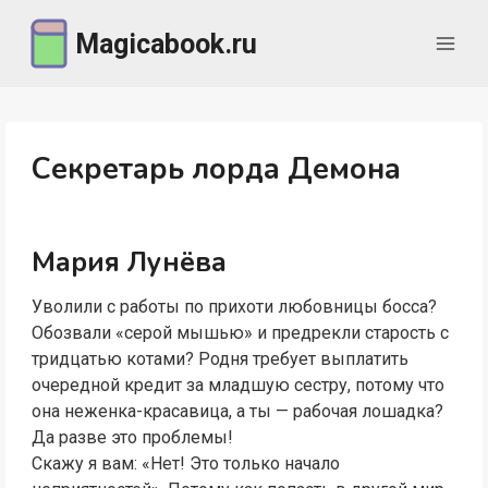
Перейти
Magicabook.ru
к
содержимому
Секретарь лорда Демона
Мария Лунёва
Уволили с работы по прихоти любовницы босса?
Обозвали «серой мышью» и предрекли старость с
тридцатью котами? Родня требует выплатить
очередной кредит за младшую сестру, потому что
она неженка-красавица, а ты — рабочая лошадка?
Да разве это проблемы!
Скажу я вам: «Нет! Это только начало