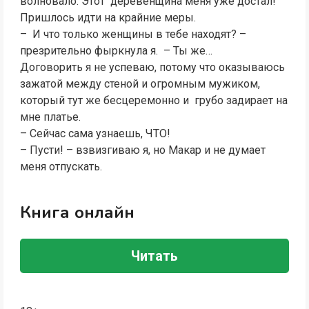
волновало. Этот деревенщина меня уже достал!
Пришлось идти на крайние меры.
– И что только женщины в тебе находят? –
презрительно фыркнула я. – Ты же…
Договорить я не успеваю, потому что оказываюсь
зажатой между стеной и огромным мужиком,
который тут же бесцеремонно и грубо задирает на
мне платье.
– Сейчас сама узнаешь, ЧТО!
– Пусти! – взвизгиваю я, но Макар и не думает
меня отпускать.
Книга онлайн
Читать