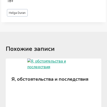
18+
Метки
Helga Duran
записи:
Похожие записи
Я, обстоятельства и последствия