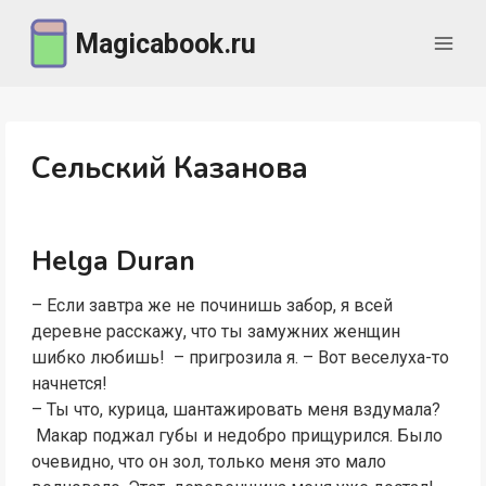
Перейти
Magicabook.ru
к
содержимому
Сельский Казанова
Helga Duran
– Если завтра же не починишь забор, я всей
деревне расскажу, что ты замужних женщин
шибко любишь! – пригрозила я. – Вот веселуха-то
начнется!
– Ты что, курица, шантажировать меня вздумала?
Макар поджал губы и недобро прищурился. Было
очевидно, что он зол, только меня это мало