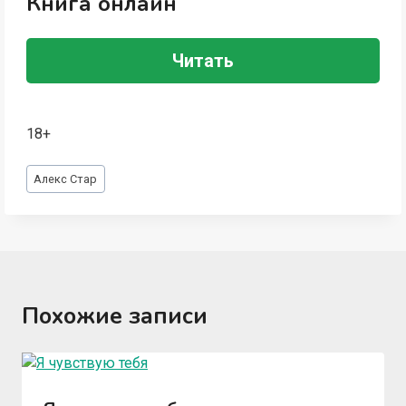
Книга онлайн
Читать
18+
Метки
Алекс Стар
записи:
Похожие записи