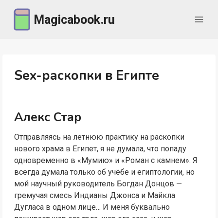
Перейти
Magicabook.ru
к
содержимому
Sex-раскопки в Египте
Алекс Стар
Отправляясь на летнюю практику на раскопки
нового храма в Египет, я не думала, что попаду
одновременно в «Мумию» и «Роман с камнем». Я
всегда думала только об учёбе и египтологии, но
мой научный руководитель Богдан Донцов —
гремучая смесь Индианы Джонса и Майкла
Дугласа в одном лице… И меня буквально