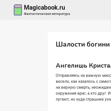
Перейти
Magicabook.ru
к
Фантастическая литература
содержимому
Шалости богини 
Ангелишь Криста
Отправляясь на важную мисс
весело, как казалось с самог
на верную смерть, неожиданно
окружения враг, а кто друг.
пугают, но куда страшнее уз