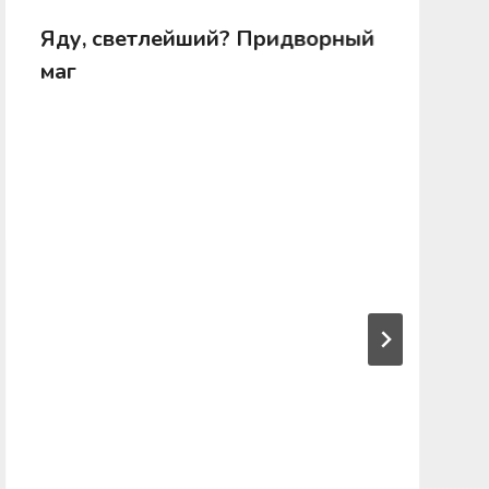
Яду, светлейший? Придворный
маг