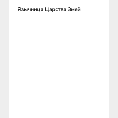
Язычница Царства Змей