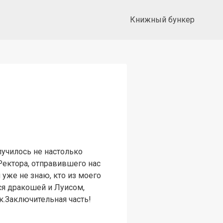
Книжный бункер
училось не настолько
 Ректора, отправившего нас
 уже не знаю, кто из моего
ся дракошей и Луисом,
к.Заключительная часть!