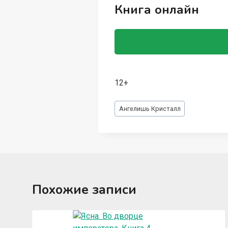
Книга онлайн
12+
Метки
Ангелишь Кристалл
записи:
Похожие записи