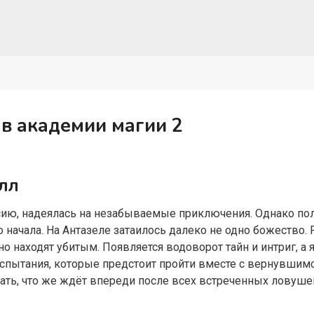
в академии магии 2
лл
ию, надеялась на незабываемые приключения. Однако пол
о начала. На Антазеле затаилось далеко не одно божество.
 находят убитым. Появляется водоворот тайн и интриг, а я
 Испытания, которые предстоит пройти вместе с вернувшим
нать, что же ждёт впереди после всех встреченных ловуше