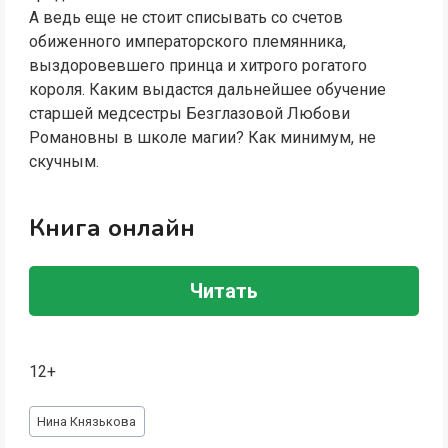
А ведь еще не стоит списывать со счетов
обиженного императорского племянника,
выздоровевшего принца и хитрого рогатого
короля. Каким выдастся дальнейшее обучение
старшей медсестры Безглазовой Любови
Романовны в школе магии? Как минимум, не
скучным.
Книга онлайн
Читать
12+
Метки
Нина Князькова
записи: