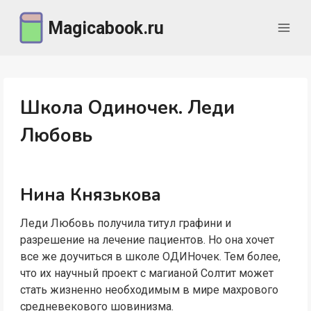
Перейти
Magicabook.ru
к
содержимому
Школа Одиночек. Леди
Любовь
Нина Князькова
Леди Любовь получила титул графини и
разрешение на лечение пациентов. Но она хочет
все же доучиться в школе ОДИНочек. Тем более,
что их научный проект с магианой Солтит может
стать жизненно необходимым в мире махрового
средневекового шовинизма.