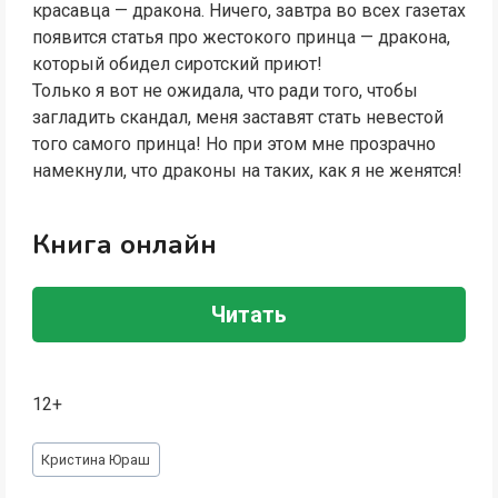
красавца — дракона. Ничего, завтра во всех газетах
появится статья про жестокого принца — дракона,
который обидел сиротский приют!
Только я вот не ожидала, что ради того, чтобы
загладить скандал, меня заставят стать невестой
того самого принца! Но при этом мне прозрачно
намекнули, что драконы на таких, как я не женятся!
Книга онлайн
Читать
12+
Метки
Кристина Юраш
записи: