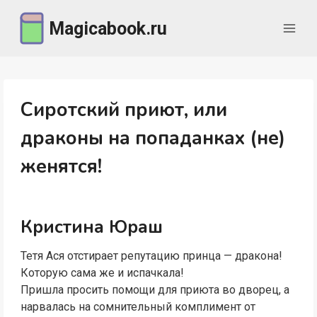
Перейти
Magicabook.ru
к
содержимому
Сиротский приют, или
драконы на попаданках (не)
женятся!
Кристина Юраш
Тетя Ася отстирает репутацию принца — дракона!
Которую сама же и испачкала!
Пришла просить помощи для приюта во дворец, а
нарвалась на сомнительный комплимент от