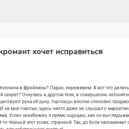
кромант хочет исправиться
ипломом в фрейлины? Ладно, переживем. А вот что делать
й секрет? Очнулась в другом теле, в совершенно непонятн
ществуют рука об руку, торговцы вполне спокойно продаю
 на моё счастье, здесь никто даже не слышал о маркетинге
има. Успех неизбежен, я прямо ощущаю, как он выглядывае
й-то тёмный этот успех, странный. Так, до боли напоминает