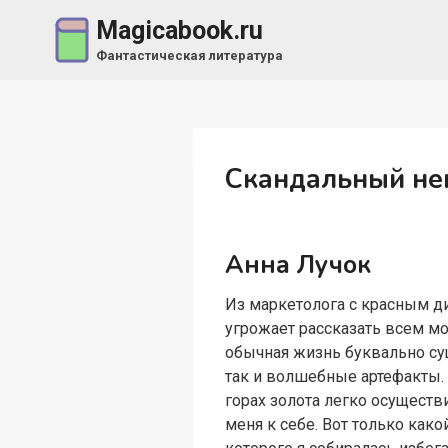
Перейти
Magicabook.ru
к
Фантастическая литература
содержимому
Скандальный не
Анна Лучок
Из маркетолога с красным д
угрожает рассказать всем мо
обычная жизнь буквально су
так и волшебные артефакты. И
горах золота легко осуществ
меня к себе. Вот только како