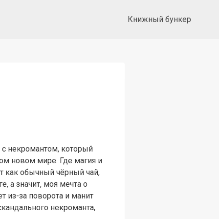
Книжный бункер
 с некромантом, который
ом новом мире. Где магия и
т как обычный чёрный чай,
, а значит, моя мечта о
т из-за поворота и манит
 скандального некроманта,