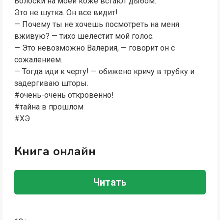
Волоски на моей коже встают дыбом.
Это не шутка. Он все видит!
— Почему ты не хочешь посмотреть на меня
вживую? — тихо шелестит мой голос.
— Это невозможно Валерия, — говорит он с
сожалением.
— Тогда иди к черту! — обижено кричу в трубку и
задергиваю шторы.
#очень-очень откровенно!
#тайна в прошлом
#ХЭ
Книга онлайн
Читать