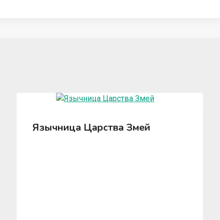
Язычница Царства Змей