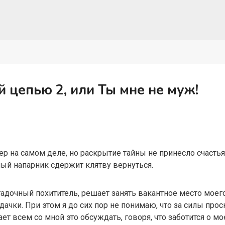
 цепью 2, или Ты мне не муж!
ер на самом деле, но раскрытие тайны не принесло счастья.
ый напарник сдержит клятву вернуться.
дочный похититель, решает занять вакантное место моего
чки. При этом я до сих пор не понимаю, что за силы про
т всем со мной это обсуждать, говоря, что заботится о мо