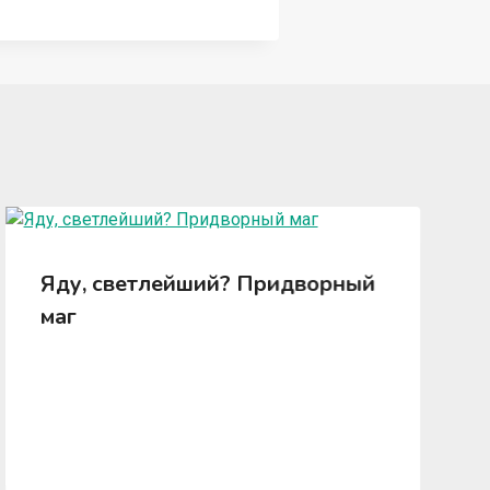
Яду, светлейший? Придворный
маг