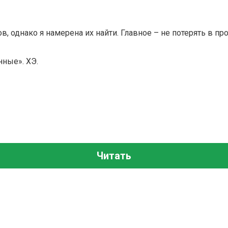
в, однако я намерена их найти. Главное – не потерять в п
нные». ХЭ.
Читать