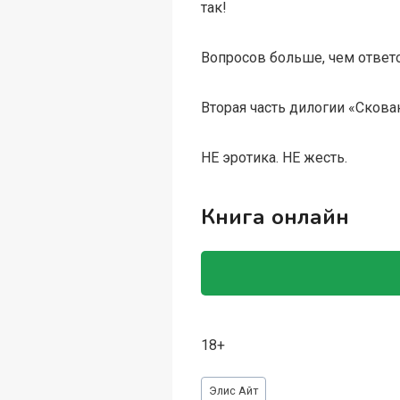
так!
Вопросов больше, чем ответо
Вторая часть дилогии «Скова
НЕ эротика. НЕ жесть.
Книга онлайн
18+
Метки
Элис Айт