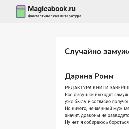
Перейти
Magicabook.ru
к
Фантастическая литература
содержимому
Случайно замуже
Дарина Ромм
РЕДАКТУРА КНИГИ ЗАВЕРШЕН
Все девушки выходят замуж п
уже была, и согласие получ
Но ничего, нечаянный муж мен
значит, драконы не разводят
Ну нет, я собираюсь бороться