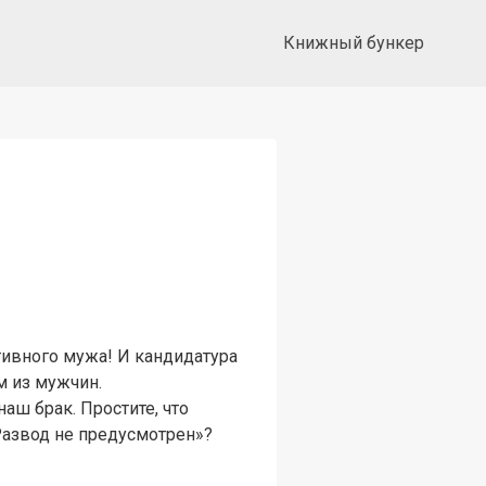
Книжный бункер
тивного мужа! И кандидатура
м из мужчин.
наш брак. Простите, что
Развод не предусмотрен»?