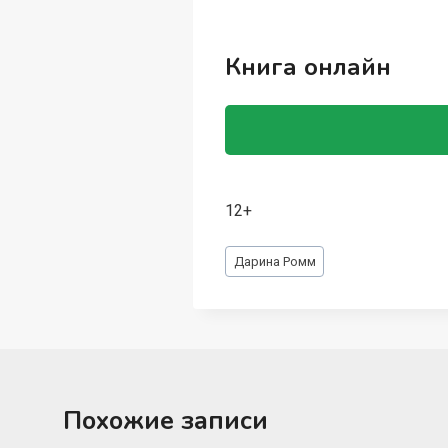
Книга онлайн
12+
Метки
Дарина Ромм
записи:
Похожие записи