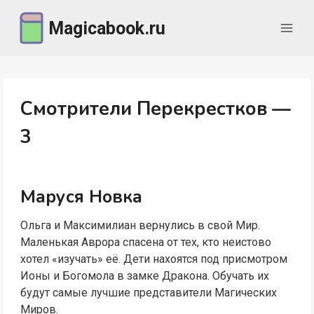
Перейти
Magicabook.ru
к
содержимому
Смотрители Перекрестков —
3
Маруся Новка
Ольга и Максимилиан вернулись в свой Мир.
Маленькая Аврора спасена от тех, кто неистово
хотел «изучать» её. Дети нахоятся под присмотром
Ионы и Богомола в замке Дракона. Обучать их
будут самые лучшие представители Магических
Миров.