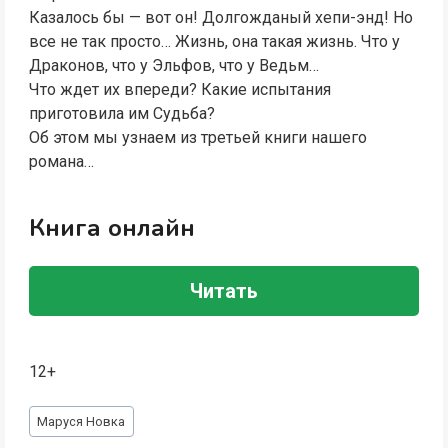
Казалось бы — вот он! Долгожданый хепи-энд! Но
все не так просто… Жизнь, она такая жизнь. Что у
Драконов, что у Эльфов, что у Ведьм…
Что ждет их впереди? Какие испытания
приготовила им Судьба?
Об этом мы узнаем из третьей книги нашего
романа…
Книга онлайн
Читать
12+
Метки
Маруся Новка
записи: