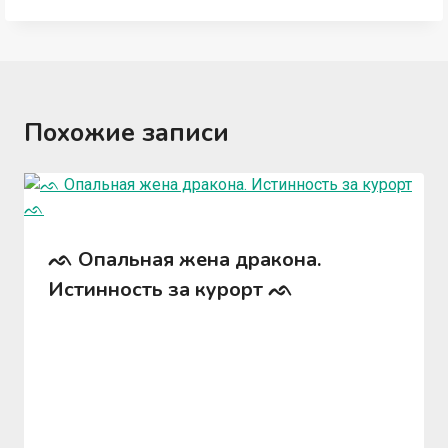
Похожие записи
ᨒ Опальная жена дракона.
Истинность за курорт ᨒ