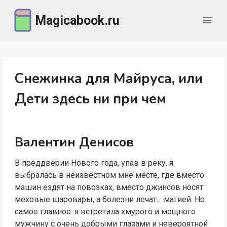
Перейти
Magicabook.ru
к
содержимому
Снежинка для Майруса, или
Дети здесь ни при чем
Валентин Денисов
В преддверии Нового года, упав в реку, я
выбралась в неизвестном мне месте, где вместо
машин ездят на повозках, вместо джинсов носят
меховые шаровары, а болезни лечат… магией. Но
самое главное: я встретила хмурого и мощного
мужчину с очень добрыми глазами и невероятной