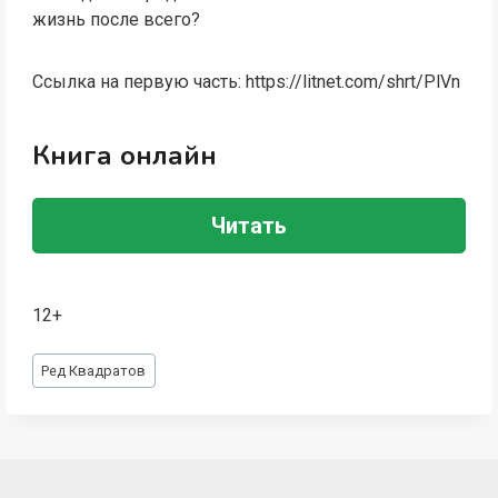
жизнь после всего?
Ссылка на первую часть: https://litnet.com/shrt/PlVn
Книга онлайн
Читать
12+
Метки
Ред Квадратов
записи: