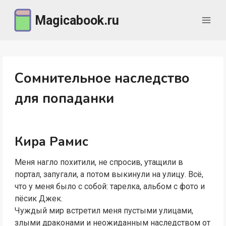
Перейти
Magicabook.ru
к
содержимому
Сомнительное наследство
для попаданки
Кира Рамис
Меня нагло похитили, не спросив, утащили в
портал, запугали, а потом выкинули на улицу. Всё,
что у меня было с собой: тарелка, альбом с фото и
пёсик Джек.
Чуждый мир встретил меня пустыми улицами,
злыми драконами и неожиданным наследством от