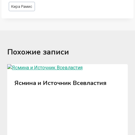
Метки
Кира Рамис
записи:
Похожие записи
Ясмина и Источник Всевластия