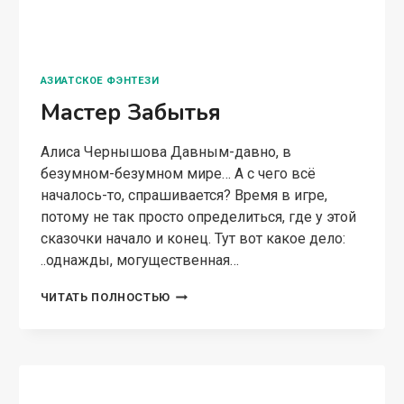
ПОПАДАНЦЫ В ДРУГИЕ МИРЫ
Очень эльфийский подарок
Алиса Чернышова Я медленно поднял взгляд,
чтобы заглянуть ей в глаза… И застыл. Мир
разбился на осколки. Не может быть. Просто
не может. Но нельзя посмотреть в эти глаза —