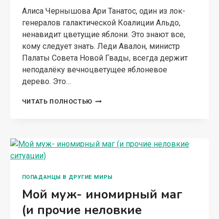
Алиса Чернышова Ари Танатос, один из лок-
генералов галактической Коалиции Альдо,
ненавидит цветущие яблони. Это знают все,
кому следует знать. Леди Авалон, министр
Палаты Совета Новой Гвады, всегда держит
неподалёку вечноцветущее яблоневое
дерево. Это…
БОГ
ЧИТАТЬ ПОЛНОСТЬЮ
СМЕРТИ
НЕ
ЛЮБИТ
ЯБЛОКИ
ПОПАДАНЦЫ В ДРУГИЕ МИРЫ
Мой муж- иномирный маг
(и прочие неловкие