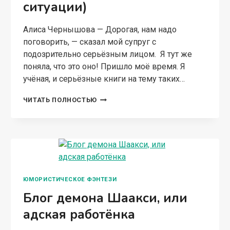
ситуации)
Алиса Чернышова — Дорогая, нам надо
поговорить, — сказал мой супруг с
подозрительно серьёзным лицом. Я тут же
поняла, что это оно! Пришло моё время. Я
учёная, и серьёзные книги на тему таких…
МОЙ
ЧИТАТЬ ПОЛНОСТЬЮ
МУЖ-
ИНОМИРНЫЙ
МАГ
(И
ПРОЧИЕ
НЕЛОВКИЕ
СИТУАЦИИ)
ЮМОРИСТИЧЕСКОЕ ФЭНТЕЗИ
Блог демона Шаакси, или
адская работёнка