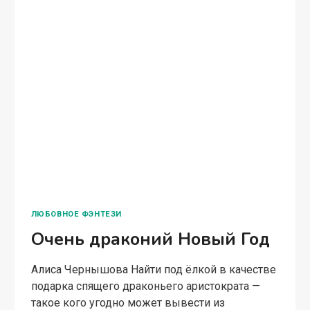
и не узнать….
ОЧЕНЬ
ЧИТАТЬ ПОЛНОСТЬЮ
ЭЛЬФИЙСКИЙ
ПОДАРОК