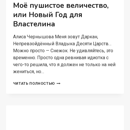
потому не так просто определиться, где у этой
сказочки начало и конец. Тут вот какое дело:
..однажды, могущественная…
МАСТЕР
ЧИТАТЬ ПОЛНОСТЬЮ
ЗАБЫТЬЯ