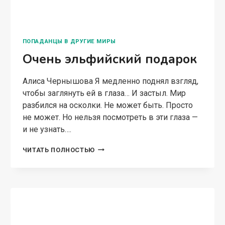
и проблем. Его подопечная с суженым
категорически не желают друг друга любить,
его приятель пищуха то ли жаждет…
МОЁ
ЧИТАТЬ ПОЛНОСТЬЮ
ПУШИСТОЕ
ВЕЛИЧЕСТВО
2