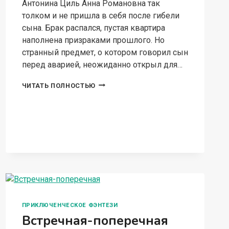
Антонина Циль Анна Романовна так
толком и не пришла в себя после гибели
сына. Брак распался, пустая квартира
наполнена призраками прошлого. Но
странный предмет, о котором говорил сын
перед аварией, неожиданно открыл для…
ВСЕ
ЧИТАТЬ ПОЛНОСТЬЮ
ТОЛЬКО
НАЧИНАЕТСЯ
ПРИКЛЮЧЕНЧЕСКОЕ ФЭНТЕЗИ
Встречная-поперечная