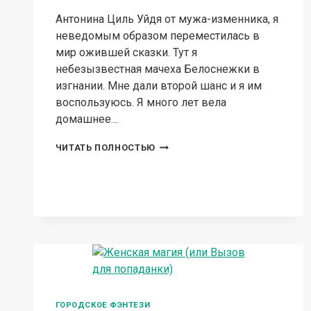
Антонина Циль Уйдя от мужа-изменника, я
неведомым образом переместилась в
мир ожившей сказки. Тут я
небезызвестная мачеха Белоснежки в
изгнании. Мне дали второй шанс и я им
воспользуюсь. Я много лет вела
домашнее…
И.О.
ЧИТАТЬ ПОЛНОСТЬЮ
ЗЛОЙ
КОРОЛЕВЫ
ГОРОДСКОЕ ФЭНТЕЗИ