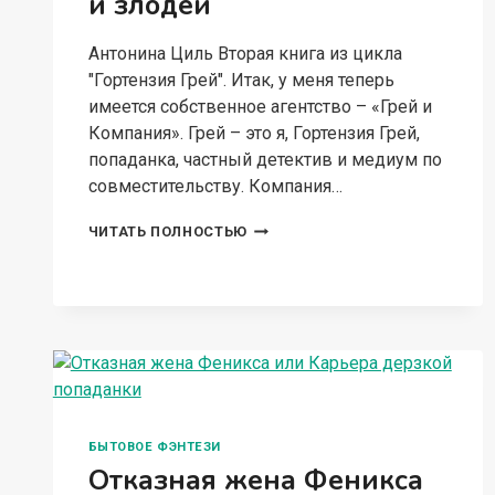
и злодеи
Антонина Циль Вторая книга из цикла
"Гортензия Грей". Итак, у меня теперь
имеется собственное агентство – «Грей и
Компания». Грей – это я, Гортензия Грей,
попаданка, частный детектив и медиум по
совместительству. Компания…
ГОРТЕНЗИЯ
ЧИТАТЬ ПОЛНОСТЬЮ
ГРЕЙ:ПРИЗРАКИ
И
ЗЛОДЕИ
БЫТОВОЕ ФЭНТЕЗИ
Отказная жена Феникса