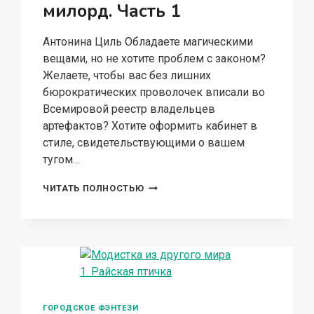
милорд. Часть 1
Антонина Циль Обладаете магическими
вещами, но не хотите проблем с законом?
Желаете, чтобы вас без лишних
бюрократических проволочек вписали во
Всемировой реестр владельцев
артефактов? Хотите оформить кабинет в
стиле, свидетельствующими о вашем
тугом…
НАВЕКИ
ЧИТАТЬ ПОЛНОСТЬЮ
(НЕ)
ВАША,
МИЛОРД.
ЧАСТЬ
1
ГОРОДСКОЕ ФЭНТЕЗИ