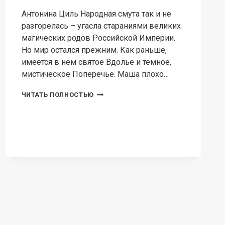
Антонина Циль Народная смута так и не
разгорелась – угасла стараниями великих
магических родов Российской Империи.
Но мир остался прежним. Как раньше,
имеется в нем святое Вдолье и темное,
мистическое Поперечье. Маша плохо…
ВСТРЕЧНАЯ-
ЧИТАТЬ ПОЛНОСТЬЮ
ПОПЕРЕЧНАЯ