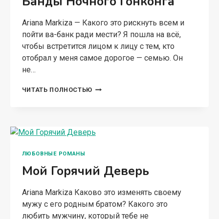
Банды Ночного Гонконга
Ariana Markiza — Какого это рискнуть всем и
пойти ва-банк ради мести? Я пошла на всё,
чтобы встретится лицом к лицу с тем, кто
отобрал у меня самое дорогое — семью. Он
не…
БАНДЫ
ЧИТАТЬ ПОЛНОСТЬЮ
НОЧНОГО
ГОНКОНГА
ЛЮБОВНЫЕ РОМАНЫ
Мой Горячий Деверь
Ariana Markiza Каково это изменять своему
мужу с его родным братом? Какого это
любить мужчину, который тебе не