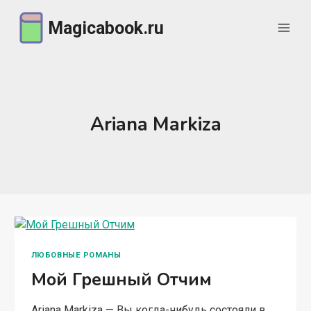
Перейти
Magicabook.ru
к
содержимому
Ariana Markiza
ЛЮБОВНЫЕ РОМАНЫ
Мой Грешный Отчим
Ariana Markiza — Вы когда-нибудь состояли в