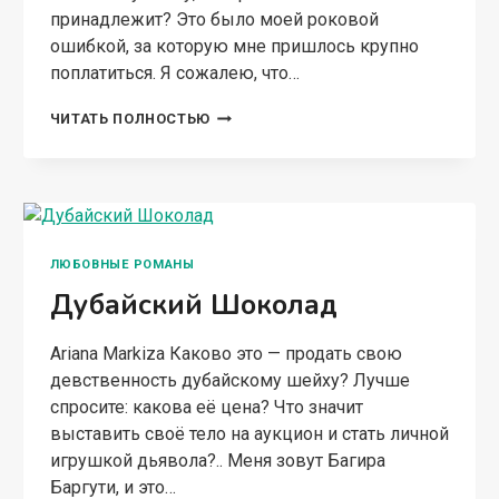
принадлежит? Это было моей роковой
ошибкой, за которую мне пришлось крупно
поплатиться. Я сожалею, что…
МОЙ
ЧИТАТЬ ПОЛНОСТЬЮ
ГОРЯЧИЙ
ДЕВЕРЬ
ЛЮБОВНЫЕ РОМАНЫ
Дубайский Шоколад
Ariana Markiza Каково это — продать свою
девственность дубайскому шейху? Лучше
спросите: какова её цена? Что значит
выставить своё тело на аукцион и стать личной
игрушкой дьявола?.. Меня зовут Багира
Баргути, и это…