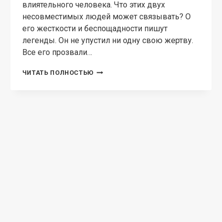
влиятельного человека. Что этих двух
несовместимых людей может связывать? О
его жесткости и беспощадности пишут
легенды. Он не упустил ни одну свою жертву.
Все его прозвали…
В
ЧИТАТЬ ПОЛНОСТЬЮ
ОБЪЯТИЯХ
УБИЙЦЫ