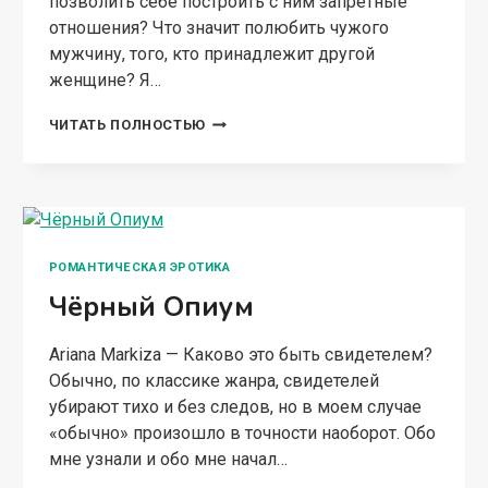
позволить себе построить с ним запретные
отношения? Что значит полюбить чужого
мужчину, того, кто принадлежит другой
женщине? Я…
ЛЮБОВНИЦА
ЧИТАТЬ ПОЛНОСТЬЮ
ЖЕНАТОГО
(
ДИКИЙ
БАРХАТ)
РОМАНТИЧЕСКАЯ ЭРОТИКА
Чёрный Опиум
Ariana Markiza — Каково это быть свидетелем?
Обычно, по классике жанра, свидетелей
убирают тихо и без следов, но в моем случае
«обычно» произошло в точности наоборот. Обо
мне узнали и обо мне начал…