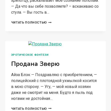
хрипотцу, раскалывает мое сознание пополам.
— Да что вы себе позволяете? – вскакиваю со
стула. — Вы гость в…
НАСЛЕДНИК
ЧИТАТЬ ПОЛНОСТЬЮ
ДЛЯ
АДСКОГО
ВОЛКА
ЭРОТИЧЕСКОЕ ФЭНТЕЗИ
Продана Зверю
Айза Блэк — Поздравляю с приобретением, —
полицейский с плотоядной ухмылкой косится
в мою сторону. — Угу, — мой новый хозяин
даже не смотрит на меня. Будто я пыль под
ногами не достойная…
ПРОДАНА
ЧИТАТЬ ПОЛНОСТЬЮ