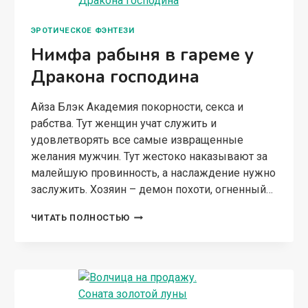
ЭРОТИЧЕСКОЕ ФЭНТЕЗИ
Нимфа рабыня в гареме у
Дракона господина
Айза Блэк Академия покорности, секса и
рабства. Тут женщин учат служить и
удовлетворять все самые извращенные
желания мужчин. Тут жестоко наказывают за
малейшую провинность, а наслаждение нужно
заслужить. Хозяин – демон похоти, огненный…
НИМФА
ЧИТАТЬ ПОЛНОСТЬЮ
РАБЫНЯ
В
ГАРЕМЕ
У
ДРАКОНА
ГОСПОДИНА