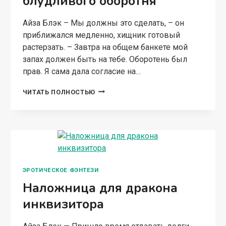
блудливого оборотня
Айза Блэк – Мы должны это сделать, – он
приближался медленно, хищник готовый
растерзать. – Завтра на общем банкете мой
запах должен быть на тебе. Оборотень был
прав. Я сама дала согласие на…
НЕВЕСТА
ЧИТАТЬ ПОЛНОСТЬЮ
ВАМПИР
ДЛЯ
БЛУДЛИВОГО
ОБОРОТНЯ
ЭРОТИЧЕСКОЕ ФЭНТЕЗИ
Наложница для дракона
инквизитора