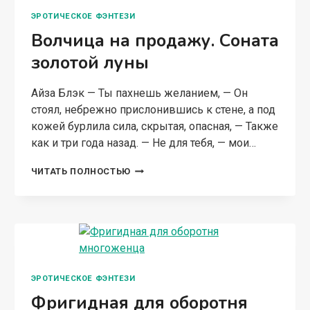
ЭРОТИЧЕСКОЕ ФЭНТЕЗИ
Волчица на продажу. Соната
золотой луны
Айза Блэк — Ты пахнешь желанием, — Он
стоял, небрежно прислонившись к стене, а под
кожей бурлила сила, скрытая, опасная, — Также
как и три года назад. — Не для тебя, — мои…
ВОЛЧИЦА
ЧИТАТЬ ПОЛНОСТЬЮ
НА
ПРОДАЖУ.
СОНАТА
ЗОЛОТОЙ
ЛУНЫ
ЭРОТИЧЕСКОЕ ФЭНТЕЗИ
Фригидная для оборотня