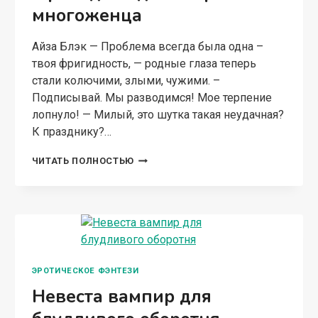
многоженца
Айза Блэк — Проблема всегда была одна –
твоя фригидность, — родные глаза теперь
стали колючими, злыми, чужими. –
Подписывай. Мы разводимся! Мое терпение
лопнуло! — Милый, это шутка такая неудачная?
К празднику?…
ФРИГИДНАЯ
ЧИТАТЬ ПОЛНОСТЬЮ
ДЛЯ
ОБОРОТНЯ
МНОГОЖЕНЦА
ЭРОТИЧЕСКОЕ ФЭНТЕЗИ
Невеста вампир для