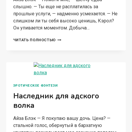
слышно. — Ты еще не расплатилась за
прошлые услуги, — надменно усмехается. — Не
слишком ли ты себя высоко ценишь, Кэрол?
Он упивается моментом. Добыча…
ИСТИННАЯ
ЧИТАТЬ ПОЛНОСТЬЮ
ДЛЯ
КНЯЗЯ
ТЬМЫ
ЭРОТИЧЕСКОЕ ФЭНТЕЗИ
Наследник для адского
волка
Айза Блэк — Я покупаю вашу дочь. Цена? —
стальной голос, обернутый в бархатную