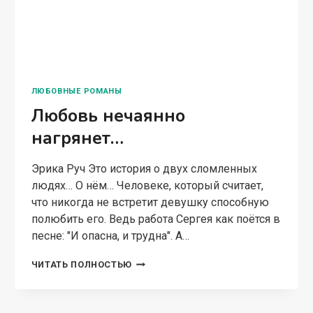
ЛЮБОВНЫЕ РОМАНЫ
Любовь нечаянно
нагрянет…
Эрика Руч Это история о двух сломленных
людях… О нём… Человеке, который считает,
что никогда не встретит девушку способную
полюбить его. Ведь работа Сергея как поётся в
песне: "И опасна, и трудна". А…
ЛЮБОВЬ
ЧИТАТЬ ПОЛНОСТЬЮ
НЕЧАЯННО
НАГРЯНЕТ…