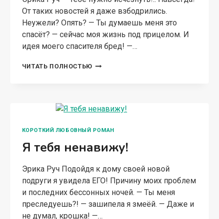
От таких новостей я даже взбодрились.
Неужели? Опять? — Ты думаешь меня это
спасёт? — сейчас моя жизнь под прицелом. И
идея моего спасителя бред! —…
ЛЮБОВЬ
ЧИТАТЬ ПОЛНОСТЬЮ
ПОД
ПРИЦЕЛОМ
КОРОТКИЙ ЛЮБОВНЫЙ РОМАН
Я тебя ненавижу!
Эрика Руч Подойдя к дому своей новой
подруги я увидела ЕГО! Причину моих проблем
и последних бессонных ночей. — Ты меня
преследуешь?! — зашипела я змеёй. — Даже и
не думал, крошка! —…