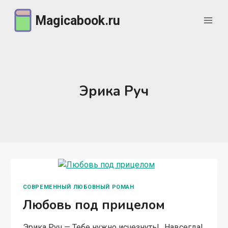
Перейти
Magicabook.ru
к
содержимому
Эрика Руч
СОВРЕМЕННЫЙ ЛЮБОВНЫЙ РОМАН
Любовь под прицелом
Эрика Руч — Тебе нужно исчезнуть!.. Навсегда!