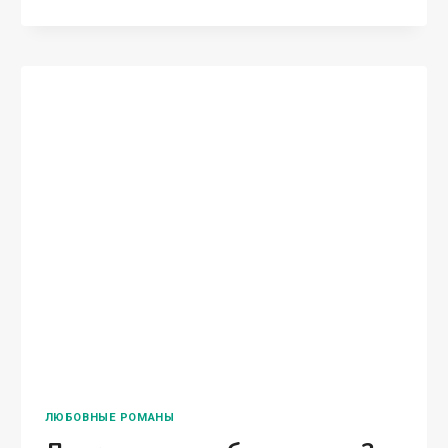
ВЕЧНАЯ
НЕЖНОСТЬ
ДРУГ
ДРУГА
ЛЮБОВНЫЕ РОМАНЫ