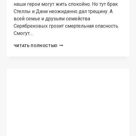
наши герои могут жить спокойно. Но тут брак
Стеллы и Дани неожиданно дал трещину. А
всей семье и друзьям семейства
Серябрековых грозит смертельная опасность.
Смогут…
ДРУЖБА
ЧИТАТЬ ПОЛНОСТЬЮ
ПРЕВЫШЕ
ВСЕГО!