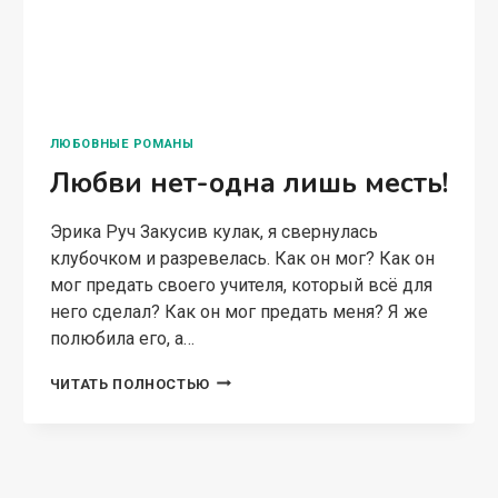
ЛЮБОВНЫЕ РОМАНЫ
Любви нет-одна лишь месть!
Эрика Руч Закусив кулак, я свернулась
клубочком и разревелась. Как он мог? Как он
мог предать своего учителя, который всё для
него сделал? Как он мог предать меня? Я же
полюбила его, а…
ЛЮБВИ
ЧИТАТЬ ПОЛНОСТЬЮ
НЕТ-
ОДНА
ЛИШЬ
МЕСТЬ!