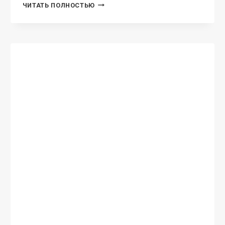
НЕБО
ЧИТАТЬ ПОЛНОСТЬЮ
ВАЛИНОРА.
АДАМАНТ
ХЕННЫ