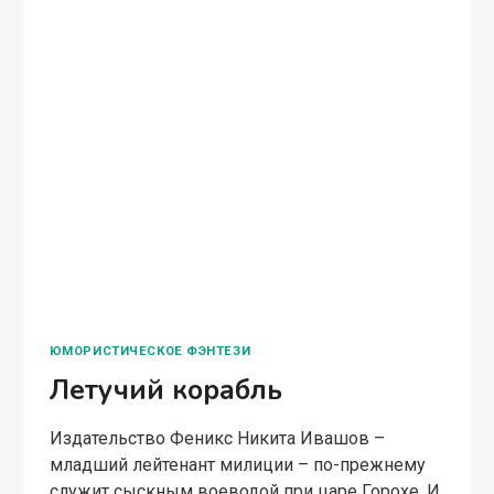
ЮМОРИСТИЧЕСКОЕ ФЭНТЕЗИ
Летучий корабль
Издательство Феникс Никита Ивашов –
младший лейтенант милиции – по-прежнему
служит сыскным воеводой при царе Горохе. И