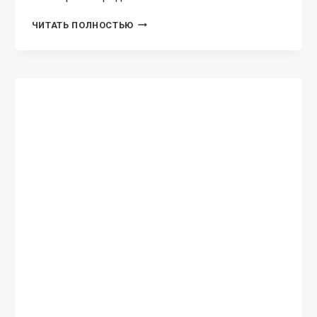
ПРИЗРАК
ЧИТАТЬ ПОЛНОСТЬЮ
МАДАМ
КРОУЛ