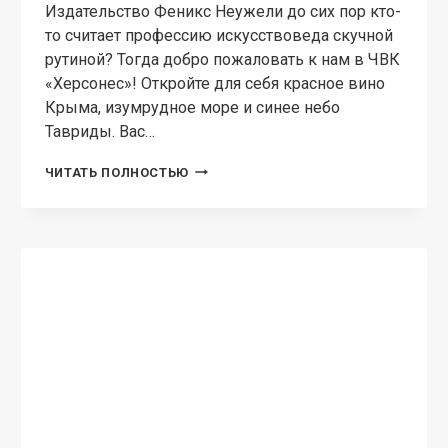
Издательство Феникс Неужели до сих пор кто-
то считает профессию искусствоведа скучной
рутиной? Тогда добро пожаловать к нам в ЧВК
«Херсонес»! Откройте для себя красное вино
Крыма, изумрудное море и синее небо
Тавриды. Вас…
ЧВК
ЧИТАТЬ ПОЛНОСТЬЮ
«ХЕРСОНЕС»-2