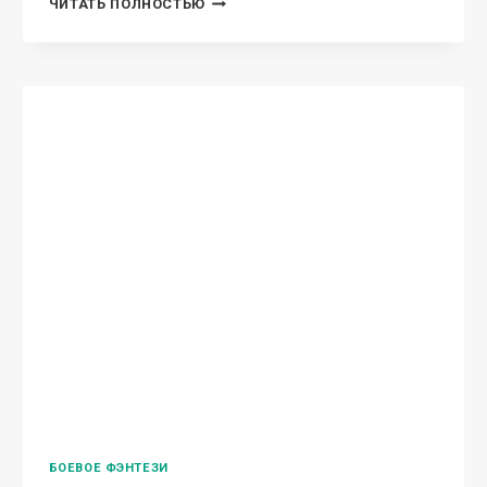
КОНАН
ЧИТАТЬ ПОЛНОСТЬЮ
И
КАРУСЕЛЬ
БОГОВ
БОЕВОЕ ФЭНТЕЗИ