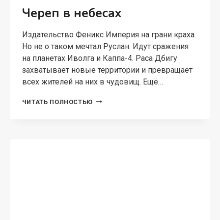
Череп в небесах
Издательство Феникс Империя на грани краха.
Но не о таком мечтал Руслан. Идут сражения
на планетах Иволга и Каппа-4. Раса Дбигу
захватывает новые территории и превращает
всех жителей на них в чудовищ. Ещё…
ЧЕРЕП
ЧИТАТЬ ПОЛНОСТЬЮ
В
НЕБЕСАХ