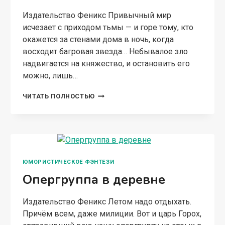
Издательство Феникс Привычный мир
исчезает с приходом тьмы — и горе тому, кто
окажется за стенами дома в ночь, когда
восходит багровая звезда… Небывалое зло
надвигается на княжество, и остановить его
можно, лишь…
ЗАКЛЯТИЕ.
ЧИТАТЬ ПОЛНОСТЬЮ
ИСТОРИИ
О
МАГАХ:
РАССКАЗЫ
И
ПОВЕСТИ
ЮМОРИСТИЧЕСКОЕ ФЭНТЕЗИ
Опергруппа в деревне
Издательство Феникс Летом надо отдыхать.
Причём всем, даже милиции. Вот и царь Горох,