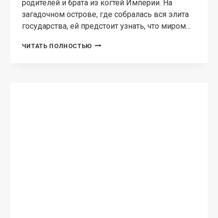
родителей и брата из когтей Империи. На
загадочном острове, где собралась вся элита
государства, ей предстоит узнать, что миром…
МОЛЛИ
ЧИТАТЬ ПОЛНОСТЬЮ
БЛЭКУОТЕР.
ОСТРОВ
КРОВИ