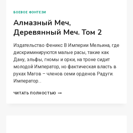
БОЕВОЕ ФЭНТЕЗИ
Алмазный Меч,
Деревянный Меч. Том 2
Издательство Феникс В Империи Мельина, где
дискриминируются малые расы, такие как
Дану, эльфы, гномы и орки, на троне сидит
молодой Император, но фактическая власть в
руках Магов – членов семи орденов Радуги.
Император…
АЛМАЗНЫЙ
ЧИТАТЬ ПОЛНОСТЬЮ
МЕЧ,
ДЕРЕВЯННЫЙ
МЕЧ.
ТОМ
2