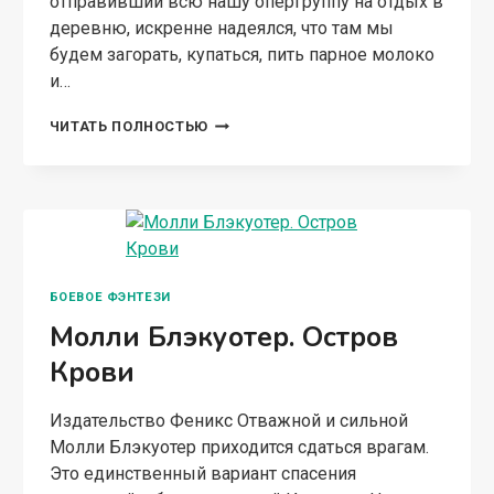
отправивший всю нашу опергруппу на отдых в
деревню, искренне надеялся, что там мы
будем загорать, купаться, пить парное молоко
и…
ОПЕРГРУППА
ЧИТАТЬ ПОЛНОСТЬЮ
В
ДЕРЕВНЕ
БОЕВОЕ ФЭНТЕЗИ
Молли Блэкуотер. Остров
Крови
Издательство Феникс Отважной и сильной
Молли Блэкуотер приходится сдаться врагам.
Это единственный вариант спасения