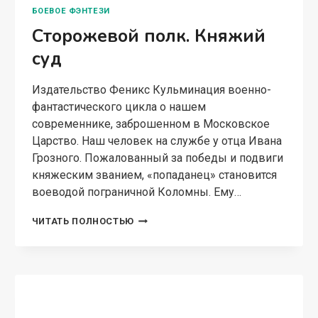
БОЕВОЕ ФЭНТЕЗИ
Сторожевой полк. Княжий
суд
Издательство Феникс Кульминация военно-
фантастического цикла о нашем
современнике, заброшенном в Московское
Царство. Наш человек на службе у отца Ивана
Грозного. Пожалованный за победы и подвиги
княжеским званием, «попаданец» становится
воеводой пограничной Коломны. Ему…
СТОРОЖЕВОЙ
ЧИТАТЬ ПОЛНОСТЬЮ
ПОЛК.
КНЯЖИЙ
СУД