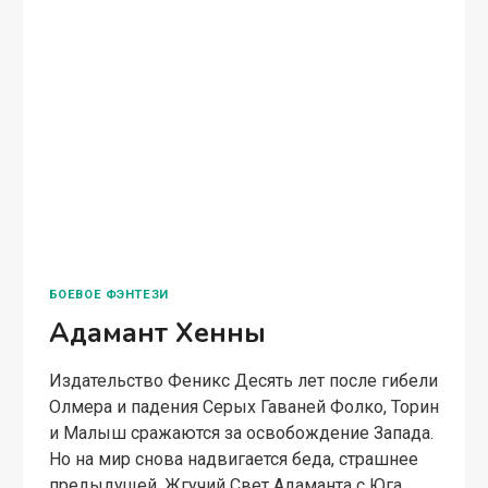
БОЕВОЕ ФЭНТЕЗИ
Адамант Хенны
Издательство Феникс Десять лет после гибели
Олмера и падения Серых Гаваней Фолко, Торин
и Малыш сражаются за освобождение Запада.
Но на мир снова надвигается беда, страшнее
предыдущей. Жгучий Свет Адаманта с Юга