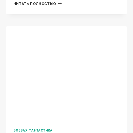
СМЕРТНЫЙ
ЧИТАТЬ ПОЛНОСТЬЮ
СТРАЖ
5.
ПУТЬ
ГЕКАТЫ
БОЕВАЯ ФАНТАСТИКА