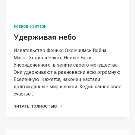
БОЕВОЕ ФЭНТЕЗИ
Удерживая небо
Издательство Феникс Окончилась Война
Мага… Хедин и Ракот, Новые Боги
Упорядоченного, в зените своего могущества.
Они удерживают в равновесии всю огромную
Вселенную. Кажется, наконец настали
долгожданные мир и покой. Хедин нашел свое
счастье…
УДЕРЖИВАЯ
ЧИТАТЬ ПОЛНОСТЬЮ
НЕБО