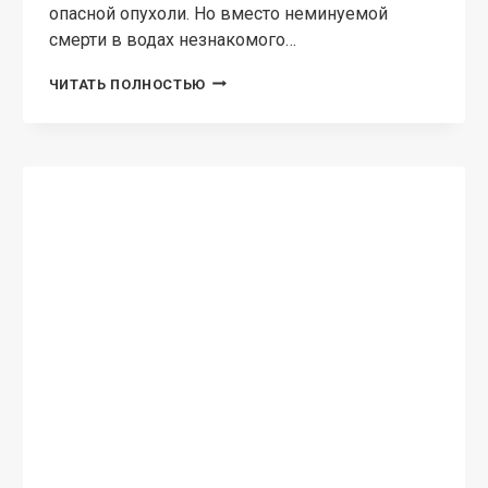
опасной опухоли. Но вместо неминуемой
смерти в водах незнакомого…
ШВЕЙНАЯ
ЧИТАТЬ ПОЛНОСТЬЮ
ЛАВКА
ПОПАДАНКИ.
НЕНУЖНАЯ
ИСТИННАЯ