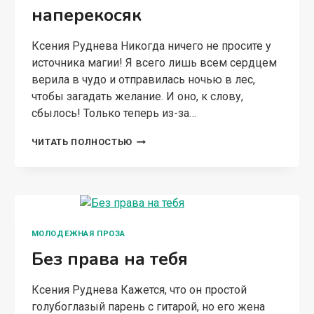
наперекосяк
Ксения Руднева Никогда ничего не просите у
источника магии! Я всего лишь всем сердцем
верила в чудо и отправилась ночью в лес,
чтобы загадать желание. И оно, к слову,
сбылось! Только теперь из-за…
ПОСЛЕДНЯЯ
ЧИТАТЬ ПОЛНОСТЬЮ
ФЕЯ
КОРОЛЕВСТВА,
ИЛИ
ЗАВЕТНОЕ
ЖЕЛАНИЕ
НАПЕРЕКОСЯК
МОЛОДЕЖНАЯ ПРОЗА
Без права на тебя
Ксения Руднева Кажется, что он простой
голубоглазый парень с гитарой, но его жена