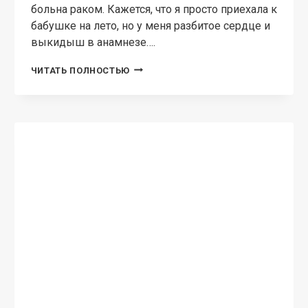
больна раком. Кажется, что я просто приехала к
бабушке на лето, но у меня разбитое сердце и
выкидыш в анамнезе….
БЕЗ
ЧИТАТЬ ПОЛНОСТЬЮ
ПРАВА
НА
ТЕБЯ