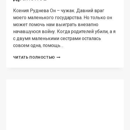
Ксения Руднева Он – чужак. Давний враг
моего маленького государства. Но только он
может помочь нам выиграть внезапно
начавшуюся войну. Когда родителей убили, а я
с двумя маленькими сестрами осталась
совсем одна, помощь…
ФИКТИВНАЯ
ЧИТАТЬ ПОЛНОСТЬЮ
ЖЕНА
КНЯЗЯ
ДРАКОНОВ