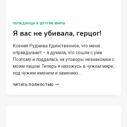
ПОПАДАНЦЫ В ДРУГИЕ МИРЫ
Я вас не убивала, герцог!
Ксения Руднева Единственное, что меня
оправдывает – я думала, что сошла с ума.
Поэтому и поддалась на уговоры незнакомки с
моим лицом. Теперь я нахожусь в чужом мире,
под чужим именем и заменяю…
Я
ЧИТАТЬ ПОЛНОСТЬЮ
ВАС
НЕ
УБИВАЛА,
ГЕРЦОГ!