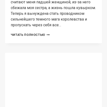
считают меня падшей женщиной, из-за него
сбежала моя сестра, а жизнь пошла кувырком.
Теперь я вынуждена стать проводником
сильнейшего темного мага королевства и
пропускать через себя все…
ЗАПАСНАЯ
ЧИТАТЬ ПОЛНОСТЬЮ
ПОМОЩНИЦА
ДЛЯ
ТЕМНОГО
МАГА