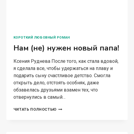
КОРОТКИЙ ЛЮБОВНЫЙ РОМАН
Нам (не) нужен новый папа!
Ксения Руднева После того, как стала вдовой,
я сделала все, чтобы удержаться на плаву и
подарить сыну счастливое детство. Смогла
открыть дело, отстоять особняк, даже
обзавелась друзьями взамен тех, что
отвернулись в самый…
НАМ
ЧИТАТЬ ПОЛНОСТЬЮ
(НЕ)
НУЖЕН
НОВЫЙ
ПАПА!