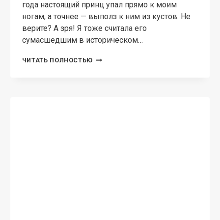
года настоящий принц упал прямо к моим
ногам, а точнее — выполз к ним из кустов. Не
верите? А зря! Я тоже считала его
сумасшедшим в историческом…
НАСТОЯЩИЙ
ЧИТАТЬ ПОЛНОСТЬЮ
ПРИНЦ
ДЛЯ
СНЕГУРОЧКИ