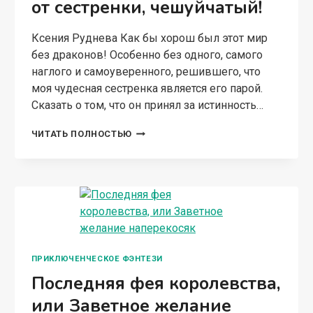
от сестренки, чешуйчатый!
Ксения Руднева Как бы хорош был этот мир
без драконов! Особенно без одного, самого
наглого и самоуверенного, решившего, что
моя чудесная сестренка является его парой.
Сказать о том, что он принял за истинность…
НЕ
ЧИТАТЬ ПОЛНОСТЬЮ
ТА
ИСТИННАЯ.
РУКИ
ПРОЧЬ
ОТ
СЕСТРЕНКИ,
ЧЕШУЙЧАТЫЙ!
ПРИКЛЮЧЕНЧЕСКОЕ ФЭНТЕЗИ
Последняя фея королевства,
или Заветное желание