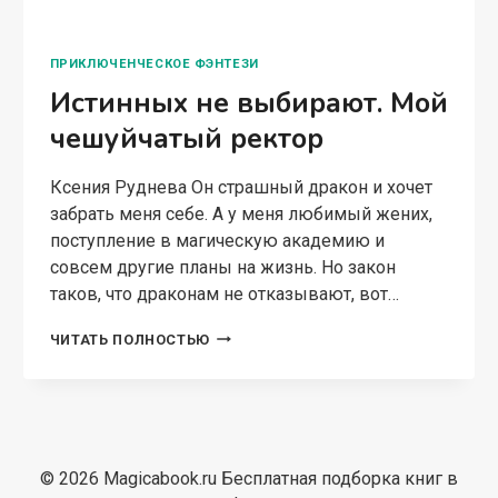
ПРИКЛЮЧЕНЧЕСКОЕ ФЭНТЕЗИ
Истинных не выбирают. Мой
чешуйчатый ректор
Ксения Руднева Он страшный дракон и хочет
забрать меня себе. А у меня любимый жених,
поступление в магическую академию и
совсем другие планы на жизнь. Но закон
таков, что драконам не отказывают, вот…
ИСТИННЫХ
ЧИТАТЬ ПОЛНОСТЬЮ
НЕ
ВЫБИРАЮТ.
МОЙ
ЧЕШУЙЧАТЫЙ
РЕКТОР
© 2026 Magicabook.ru Бесплатная подборка книг в