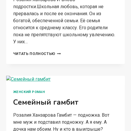
подростки.Школьная любовь, которая не
прервалась и после ее окончания. Он из
богатой, обеспеченной семьи. Её семья
относится к среднему классу. Его родители
пока не препятствуют школьному увлечению.
У них…
ИСТОРИЯ
ЧИТАТЬ ПОЛНОСТЬЮ
ИХ
ЛЮБВИ
ЖЕНСКИЙ РОМАН
Семейный гамбит
Розалия Ханзарова Гамбит — подножка. Вот
мне муж и подставил подножку. А я ему. А
дочка нам обоим. Ну и кто в выигрыше?