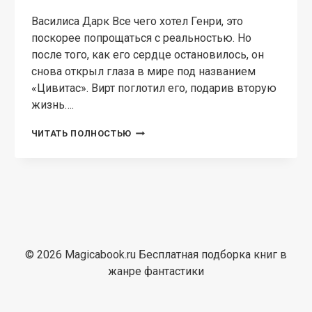
Василиса Дарк Все чего хотел Генри, это
поскорее попрощаться с реальностью. Но
после того, как его сердце остановилось, он
снова открыл глаза в мире под названием
«Цивитас». Вирт поглотил его, подарив вторую
жизнь….
Я
ЧИТАТЬ ПОЛНОСТЬЮ
ЕСТЬ
ИГРА!
#1
МЕНЯ
ЗВАЛИ
ГЕНРИ.
© 2026 Magicabook.ru Бесплатная подборка книг в
жанре фантастики