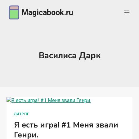
Перейти
Magicabook.ru
к
содержимому
Василиса Дарк
ЛИТРПГ
Я есть игра! #1 Меня звали
Генри.