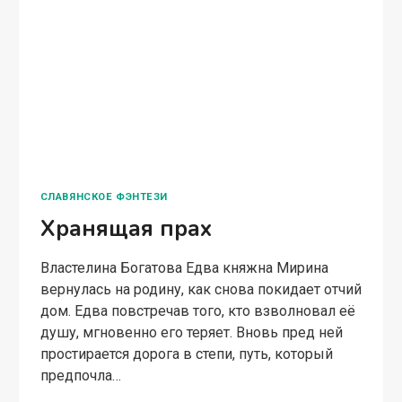
ЛЮБОВНОЕ ФЭНТЕЗИ
Я не ваша, господин
следователь
Властелина Богатова Я была вынуждена
выйти замуж по расчёту. Но мой муж