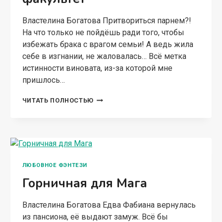
Властелина Богатова Притвориться парнем?!
На что только не пойдёшь ради того, чтобы
избежать брака с врагом семьи! А ведь жила
себе в изгнании, не жаловалась… Всё метка
истинности виновата, из-за которой мне
пришлось…
СБЕЖАВШАЯ
ЧИТАТЬ ПОЛНОСТЬЮ
НЕВЕСТА
ДРАКОНА.
МУЖСКОЙ
ФАКУЛЬТЕТ
ЛЮБОВНОЕ ФЭНТЕЗИ
Горничная для Мага
Властелина Богатова Едва Фабиана вернулась
из пансиона, её выдают замуж. Всё бы