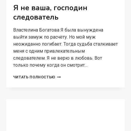
СЛАВЯНСКОЕ ФЭНТЕЗИ
Обожжённая душа