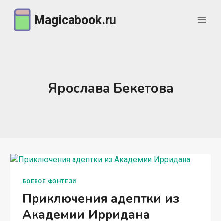
Перейти
Magicabook.ru
к
содержимому
Ярослава Бекетова
БОЕВОЕ ФЭНТЕЗИ
Приключения адептки из
Академии Ирридана