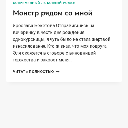
СОВРЕМЕННЫЙ ЛЮБОВНЫЙ РОМАН
Монстр рядом со мной
Ярослава Бекетова Отправившись на
вечеринку в честь дня рождения
однокурсницы, я чуть было не стала жертвой
изнасилования. Кто ж знал, что моя подруга
Эля окажется в сговоре с виновницей
торжества и закроет меня…
МОНСТР
ЧИТАТЬ ПОЛНОСТЬЮ
РЯДОМ
СО
МНОЙ