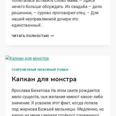
попыталась вставить слово мама. — Здесь
нечего больше обсуждать. Их свадьба — дело
решенное, — сурово проговорил отец. – Для
нашей неуправляемой дочери это
единственный…
ПОМЕШАННЫЙ
ЧИТАТЬ ПОЛНОСТЬЮ
СОВРЕМЕННЫЙ ЛЮБОВНЫЙ РОМАН
Капкан для монстра
Ярослава Бекетова На этом свете рождается
мало существ, чьи желания имеют какое-либо
значение. Я усвоила этот факт, когда попала
под жернова Божьей мельницы. Медленно, но
верно из меня слепили стойкого оловянного