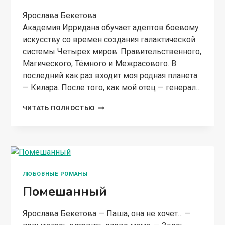
Ярослава Бекетова
Академия Ирридана обучает адептов боевому
искусству со времен создания галактической
системы Четырех миров: Правительственного,
Магического, Тёмного и Межрасового. В
последний как раз входит моя родная планета
— Килара. После того, как мой отец — генерал…
ПРИКЛЮЧЕНИЯ
ЧИТАТЬ ПОЛНОСТЬЮ
АДЕПТКИ
ИЗ
АКАДЕМИИ
ИРРИДАНА
ЛЮБОВНЫЕ РОМАНЫ
Помешанный
Ярослава Бекетова — Паша, она не хочет… —