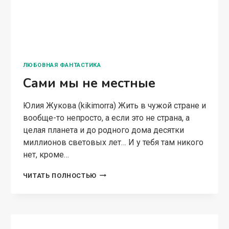
БЫТОВОЕ ФЭНТЕЗИ
Менеджер Нагибко, вы
робот? — 2