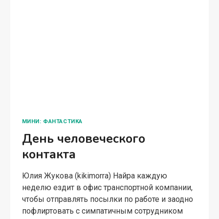
ЮМОРИСТИЧЕСКОЕ ФЭНТЕЗИ
Приключения Фыси
Юлия Жукова (kikimorra) Кошка-оборотень
Фыся учится жить среди людей, а люди в
свою очередь привыкают к соседству хищной
твари, которая из лесного страшилища вдруг