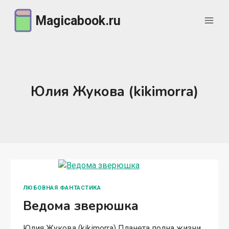
Перейти
Magicabook.ru
к
содержимому
Юлия Жукова (kikimorra)
ЛЮБОВНАЯ ФАНТАСТИКА
Ведома зверюшка
Юлия Жукова (kikimorra) Планета полна жизни