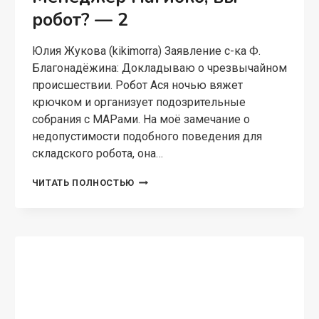
БЫТОВОЕ ФЭНТЕЗИ
Менеджер Нагибко, вы
робот?
Юлия Жукова (kikimorra) Вы думали, что плохой
день — это когда всё валится из рук? Нет,
плохой день это когда у вас и рук-то нет!
Впрочем как и всего остального тела. Я