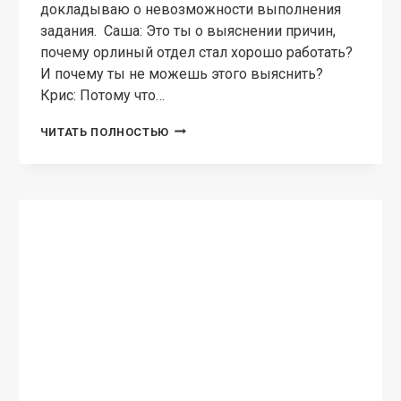
стихий лучше сторониться друг друга, иначе
кого-то хватит удар, а кого-то посадят. Так и
что же этот чокнутый природник забыл на
моём семинаре?…
АКАДЕМИЧЕСКИЙ
ЧИТАТЬ ПОЛНОСТЬЮ
ОБМЕН