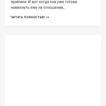
превратилась в стража порядка и расследует
преступления. Фыся очень…
ПРИКЛЮЧЕНИЯ
ЧИТАТЬ ПОЛНОСТЬЮ
ФЫСИ