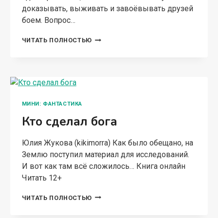
доказывать, выживать и завоёвывать друзей
боем. Вопрос…
О
ЧИТАТЬ ПОЛНОСТЬЮ
КНЯЗЕ
И
ГРЯЗИ
МИНИ: ФАНТАСТИКА
Кто сделал бога
Юлия Жукова (kikimorra) Как было обещано, на
Землю поступил материал для исследований.
И вот как там всё сложилось… Книга онлайн
Читать 12+
КТО
ЧИТАТЬ ПОЛНОСТЬЮ
СДЕЛАЛ
БОГА