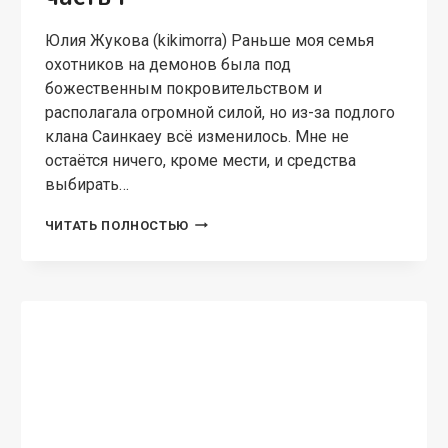
БЫТОВОЕ ФЭНТЕЗИ
Менеджер Нагибко, вы
робот? — 3
Юлия Жукова (kikimorra) Крис: Мой генерал,
докладываю о невозможности выполнения