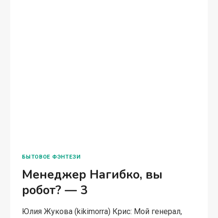
ЛЮБОВНОЕ ФЭНТЕЗИ
Академический обмен
Юлия Жукова (kikimorra) Магия природы и
некромантия несовместимы. Магам этих