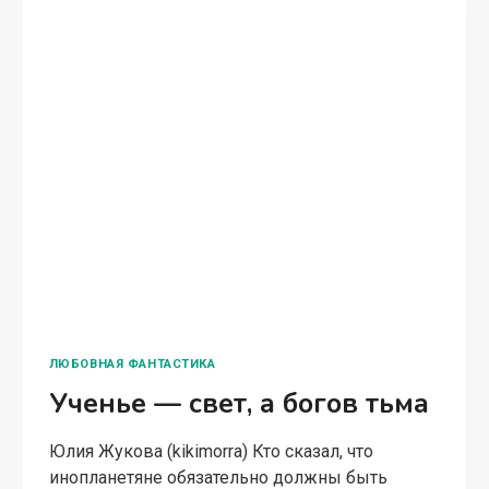
БЕЗ
ПОДВОХА