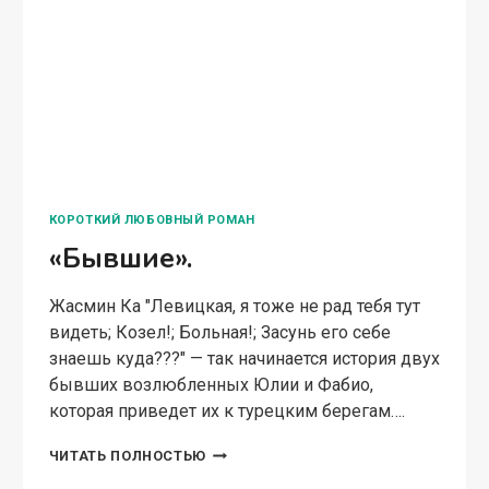
КОРОТКИЙ ЛЮБОВНЫЙ РОМАН
«Бывшие».
Жасмин Ка "Левицкая, я тоже не рад тебя тут
видеть; Козел!; Больная!; Засунь его себе
знаешь куда???" — так начинается история двух
бывших возлюбленных Юлии и Фабио,
которая приведет их к турецким берегам….
«БЫВШИЕ».
ЧИТАТЬ ПОЛНОСТЬЮ