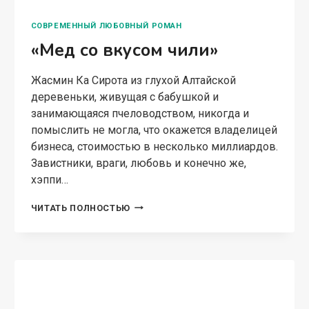
СОВРЕМЕННЫЙ ЛЮБОВНЫЙ РОМАН
«Мед со вкусом чили»
Жасмин Ка Сирота из глухой Алтайской
деревеньки, живущая с бабушкой и
занимающаяся пчеловодством, никогда и
помыслить не могла, что окажется владелицей
бизнеса, стоимостью в несколько миллиардов.
Завистники, враги, любовь и конечно же,
хэппи…
«МЕД
ЧИТАТЬ ПОЛНОСТЬЮ
СО
ВКУСОМ
ЧИЛИ»