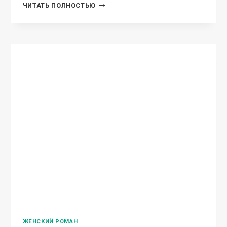
АГЕНТ
ЧИТАТЬ ПОЛНОСТЬЮ
008
ИЛИ
ГОЛОВНАЯ
БОЛЬ!
ЖЕНСКИЙ РОМАН