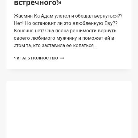
встречного!»
Жасмин Ка Адам улетел и обещал вернуться??
Нет! Но остановит ли это влюбленную Еву??
Конечно нет! Она полна решимости вернуть
своего любимого мужчину и поможет ей в
этом та, кто заставила ее копаться…
ХОЧУ
ЧИТАТЬ ПОЛНОСТЬЮ
ЗАМУЖ
ЗА
«ПЕРВОГО
ВСТРЕЧНОГО!»