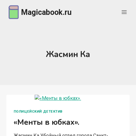
Перейти
Magicabook.ru
к
содержимому
Жасмин Ка
ПОЛИЦЕЙСКИЙ ДЕТЕКТИВ
«Менты в юбках».
Жасмин Ка Убойный отдел города Санкт-