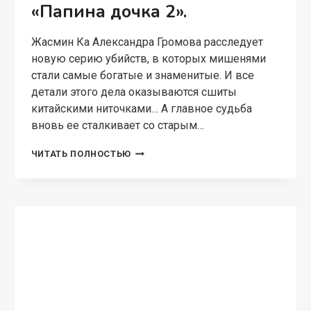
«Папина дочка 2».
Жасмин Ка Александра Громова расследует
новую серию убийств, в которых мишенями
стали самые богатые и знаменитые. И все
детали этого дела оказываются сшиты
китайскими ниточками… А главное судьба
вновь ее сталкивает со старым…
«ПАПИНА
ЧИТАТЬ ПОЛНОСТЬЮ
ДОЧКА
2».