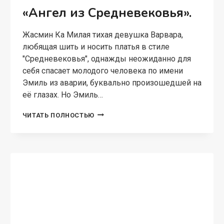
«Ангел из Средневековья».
Жасмин Ка Милая тихая девушка Варвара,
любящая шить и носить платья в стиле
"Средневековья", однажды неожиданно для
себя спасает молодого человека по имени
Эмиль из аварии, буквально произошедшей на
её глазах. Но Эмиль…
«АНГЕЛ
ЧИТАТЬ ПОЛНОСТЬЮ
ИЗ
СРЕДНЕВЕКОВЬЯ».