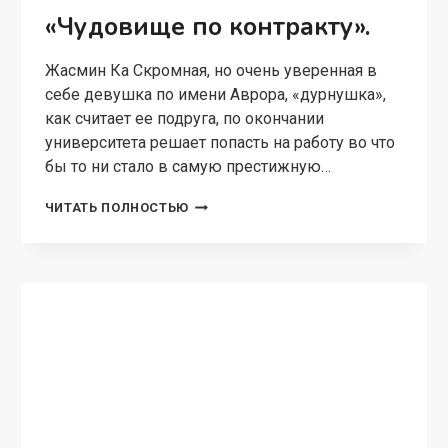
«Чудовище по контракту».
Жасмин Ка Скромная, но очень уверенная в
себе девушка по имени Аврора, «дурнушка»,
как считает ее подруга, по окончании
университета решает попасть на работу во что
бы то ни стало в самую престижную…
«ЧУДОВИЩЕ
ЧИТАТЬ ПОЛНОСТЬЮ
ПО
КОНТРАКТУ».