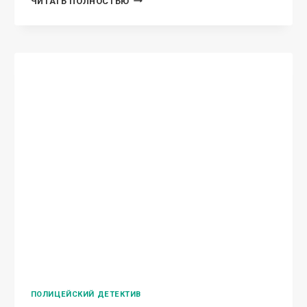
ЧИТАТЬ ПОЛНОСТЬЮ
С
БУБЕНЦАМИ.
ПОЛИЦЕЙСКИЙ ДЕТЕКТИВ