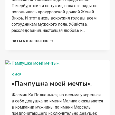
Петербург жил и не тужил, пока его ряды не
пополнились прокурорской дочкой Женей
Вихрь. И этот вихрь вскружил головы всем
сотрудникам мужского пола. Убийства,
расследования, настоящая любовь и…
«МЕНТЫ
ЧИТАТЬ ПОЛНОСТЬЮ
В
ЮБКАХ».
ЮМОР
«Пампушка моей мечты».
Жасмин Ка Полненькая, но весьма уверенная
в себе девушка по имени Малика оказывается
в компании мужчины по имени Марсель,
предпочитающего исключительно девушек