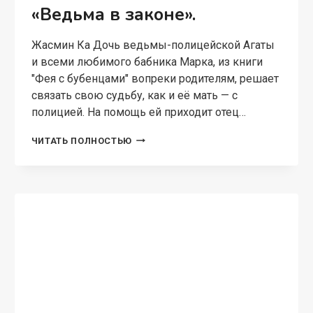
«Ведьма в законе».
Жасмин Ка Дочь ведьмы-полицейской Агаты
и всеми любимого бабника Марка, из книги
"Фея с бубенцами" вопреки родителям, решает
связать свою судьбу, как и её мать — с
полицией. На помощь ей приходит отец…
«ВЕДЬМА
ЧИТАТЬ ПОЛНОСТЬЮ
В
ЗАКОНЕ».