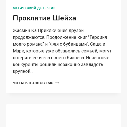
МАГИЧЕСКИЙ ДЕТЕКТИВ
Проклятие Шейха
Жасмин Ка Приключения друзей
продолжаются. Продолжение книг "Героиня
моего романа" и "Фея с бубенцами". Саша и
Марк, которые уже обзавелись семьей, могут
потерять ее из-за своего бизнеса. Нечестные
конкуренты решили незаконно завладеть
крупной…
ПРОКЛЯТИЕ
ЧИТАТЬ ПОЛНОСТЬЮ
ШЕЙХА