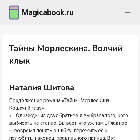
Перейти
Magicabook.ru
к
содержимому
Тайны Морлескина. Волчий
клык
Наталия Шитова
Продолжение романа «Тайны Морлескина.
Кошачий глаз»
«… Однажды из двух братьев я выбрала того, кого
выбирать не стоило. Бывает, что уж там… Главное
— вовремя понять ошибку, пережить её и
полюбить, наконец, правильного принца. Вот