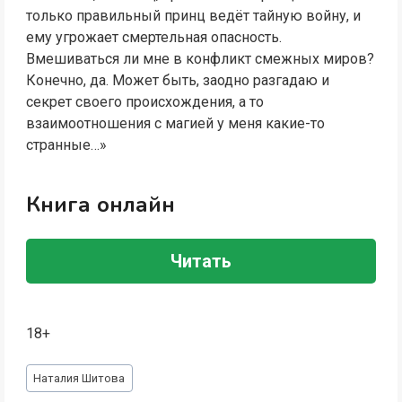
только правильный принц ведёт тайную войну, и
ему угрожает смертельная опасность.
Вмешиваться ли мне в конфликт смежных миров?
Конечно, да. Может быть, заодно разгадаю и
секрет своего происхождения, а то
взаимоотношения с магией у меня какие-то
странные…»
Книга онлайн
Читать
18+
Метки
Наталия Шитова
записи: