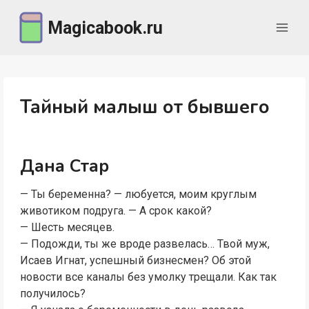
Перейти
Magicabook.ru
к
содержимому
Тайный малыш от бывшего
Дана Стар
— Ты беременна? — любуется, моим круглым
животиком подруга. — А срок какой?
— Шесть месяцев.
— Подожди, ты же вроде развелась… Твой муж,
Исаев Игнат, успешный бизнесмен? Об этой
новости все каналы без умолку трещали. Как так
получилось?