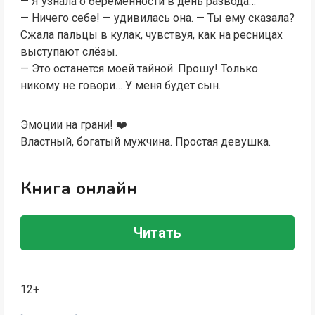
— Я узнала о беременности в день развода…
— Ничего себе! — удивилась она. — Ты ему сказала?
Сжала пальцы в кулак, чувствуя, как на ресницах
выступают слёзы.
— Это останется моей тайной. Прошу! Только
никому не говори… У меня будет сын.
Эмоции на грани! ❤️
Властный, богатый мужчина. Простая девушка.
Книга онлайн
Читать
12+