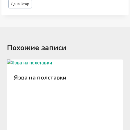
Метки
Дана Стар
записи:
Похожие записи
Язва на полставки