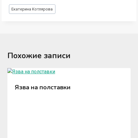
Метки
Екатерина Котлярова
записи:
Похожие записи
Язва на полставки