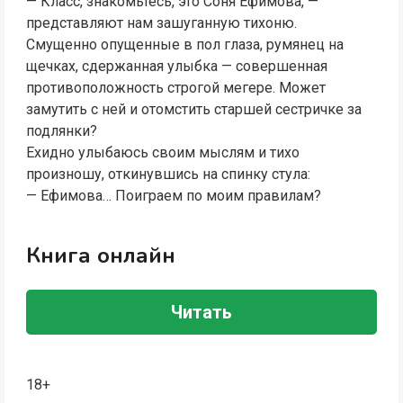
— Класс, знакомьтесь, это Соня Ефимова, —
представляют нам зашуганную тихоню.
Смущенно опущенные в пол глаза, румянец на
щечках, сдержанная улыбка — совершенная
противоположность строгой мегере. Может
замутить с ней и отомстить старшей сестричке за
подлянки?
Ехидно улыбаюсь своим мыслям и тихо
произношу, откинувшись на спинку стула:
— Ефимова… Поиграем по моим правилам?
Книга онлайн
Читать
18+