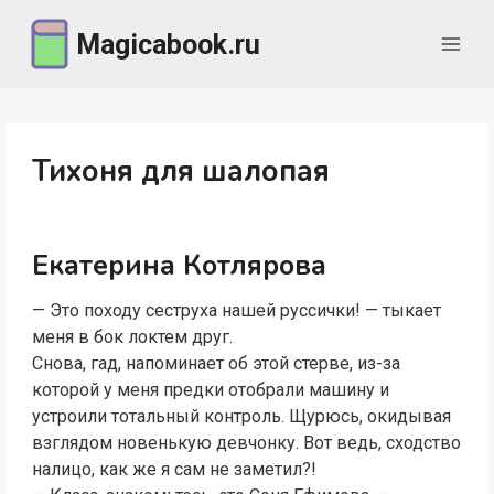
Перейти
Magicabook.ru
к
содержимому
Тихоня для шалопая
Екатерина Котлярова
— Это походу сеструха нашей руссички! — тыкает
меня в бок локтем друг.
Снова, гад, напоминает об этой стерве, из-за
которой у меня предки отобрали машину и
устроили тотальный контроль. Щурюсь, окидывая
взглядом новенькую девчонку. Вот ведь, сходство
налицо, как же я сам не заметил?!