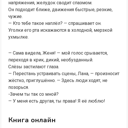
напряжения, желудок сводит спазмом.
Он подходит ближе, движения быстрые, резкие,
чужие.
— Кто тебе такое наплёл? — спрашивает он.
Уголки его рта искажаются в холодной, мерзкой
ухмылке.
— Сама видела, Женя! — мой голос срывается,
переходя в крик, дикий, необузданный.
Слёзы застилают глаза.
— Перестань устраивать сцены, Лана, — произносит
жёстко, приглушённо. — Здесь люди ходят, не
позорься.
-Зачем ты так со мной?
— У меня есть другая, ты права! Я её люблю!
Книга онлайн