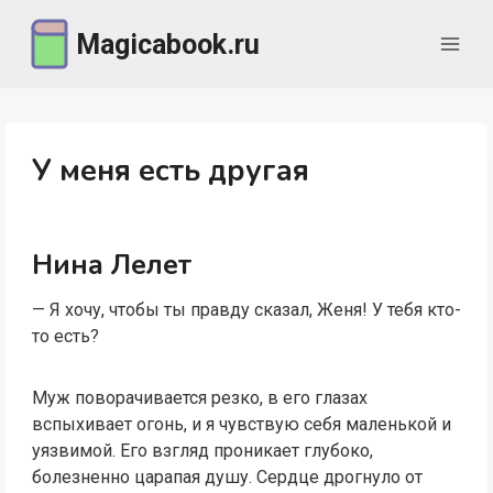
Перейти
Magicabook.ru
к
содержимому
У меня есть другая
Нина Лелет
— Я хочу, чтобы ты правду сказал, Женя! У тебя кто-
то есть?
Муж поворачивается резко, в его глазах
вспыхивает огонь, и я чувствую себя маленькой и
уязвимой. Его взгляд проникает глубоко,
болезненно царапая душу. Сердце дрогнуло от