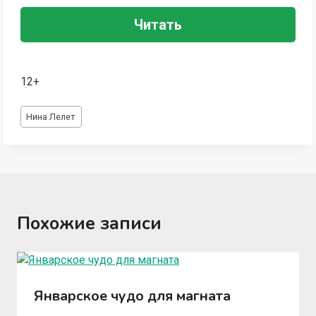
Читать
12+
Метки
Нина Лелет
записи:
Похожие записи
Январское чудо для магната