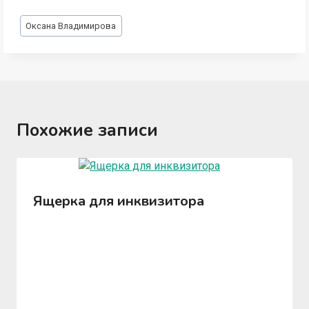
Метки
Оксана Владимирова
записи:
Похожие записи
Ящерка для инквизитора