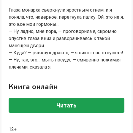
Глаза монарха сверкнули яростным огнем, и я
поняла, что, наверное, перегнула палку. Ой, это не я,
это все мои гормоны…
— Ну ладно, мне пора, — проговорила я, скромно
опустив глаза вниз и разворачиваясь к такой
манящей двери.
— Куда? — рявкнул дракон, — я никого не отпускал!
— Ну, так, это… мыть посуду, — смиренно пожимая
плечами, сказала я.
Книга онлайн
Читать
12+