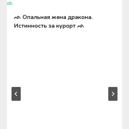
ᨒ Опальная жена дракона.
Истинность за курорт ᨒ