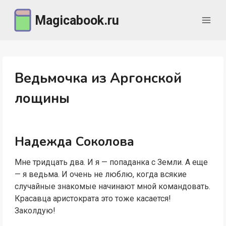
Перейти
Magicabook.ru
к
содержимому
Ведьмочка из Аргонской
лощины
Надежда Соколова
Мне тридцать два. И я — попаданка с Земли. А еще
— я ведьма. И очень не люблю, когда всякие
случайные знакомые начинают мной командовать.
Красавца аристократа это тоже касается!
Заколдую!