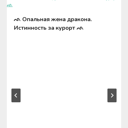
ᨒ Опальная жена дракона.
Истинность за курорт ᨒ