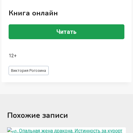
Книга онлайн
Читать
12+
Метки
Виктория Рогозина
записи:
Похожие записи