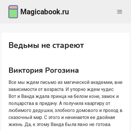
Перейти
Magicabook.ru
к
содержимому
Ведьмы не стареют
Виктория Рогозина
Все мы ждем письмо из магической академии, вне
зависимости от возраста. И упорно ждем чудес.
Вот и Ванда ждала принца на белом коне, замок и
полцарства в придачу. А получила квартиру от
любимого дедушки, злобного домового и проход в
сказочный мир. С этого и начинается ее двойная
жизнь. Да, к этому Ванда была явно не готова.