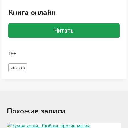
Книга онлайн
Читать
18+
Метки
Ин Лито
записи:
Похожие записи