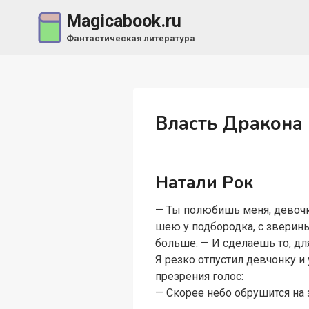
Перейти
Magicabook.ru
к
Фантастическая литература
содержимому
Власть Дракона
Натали Рок
— Ты полюбишь меня, девочк
шею у подбородка, с зверин
больше. — И сделаешь то, дл
Я резко отпустил девчонку и
презрения голос:
— Скорее небо обрушится на 