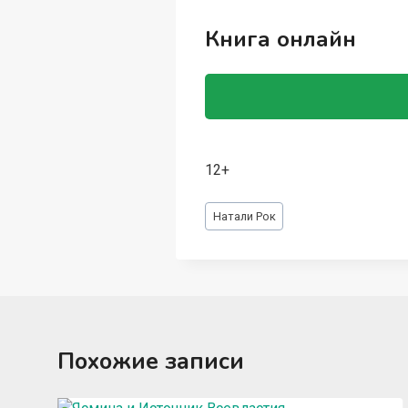
Книга онлайн
12+
Метки
Натали Рок
записи:
Похожие записи