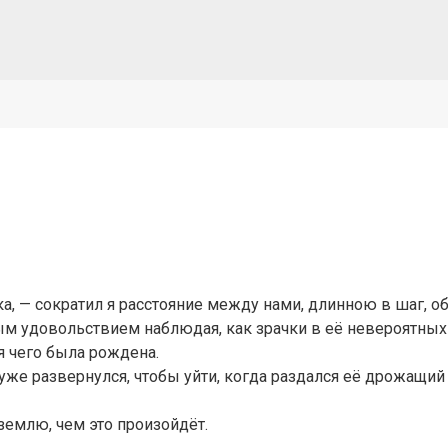
а, — сократил я расстояние между нами, длинною в шаг, 
ым удовольствием наблюдая, как зрачки в её невероятных
я чего была рождена.
 уже развернулся, чтобы уйти, когда раздался её дрожащий 
землю, чем это произойдёт.