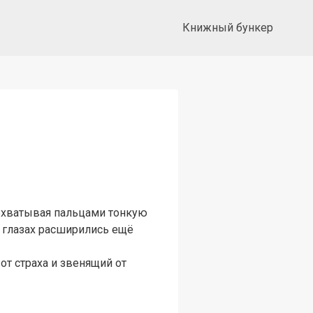
Книжный бункер
обхватывая пальцами тонкую
 глазах расширились ещё
от страха и звенящий от