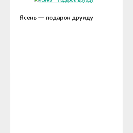
Ясень — подарок друиду