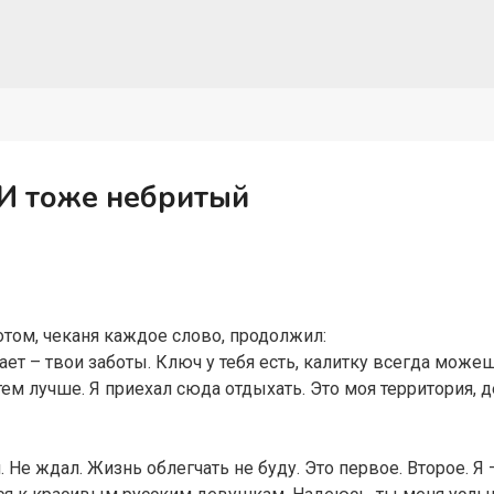
 И тоже небритый
том, чеканя каждое слово, продолжил:
вает – твои заботы. Ключ у тебя есть, калитку всегда може
м лучше. Я приехал сюда отдыхать. Это моя территория, д
. Не ждал. Жизнь облегчать не буду. Это первое. Второе. 