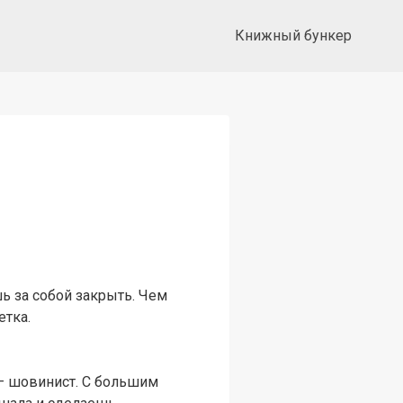
Книжный бункер
шь за собой закрыть. Чем
етка.
Я – шовинист. С большим