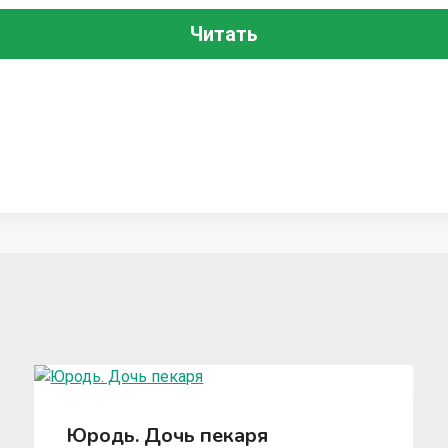
Читать
Юродь. Дочь пекаря