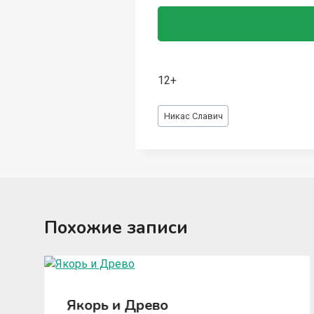
12+
Метки
Никас Славич
записи:
Похожие записи
Якорь и Древо