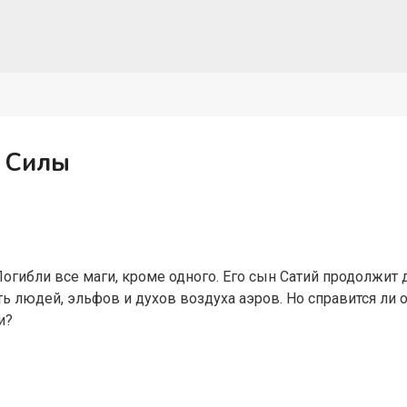
й Силы
огибли все маги, кроме одного. Его сын Сатий продолжит д
ь людей, эльфов и духов воздуха аэров. Но справится ли о
и?