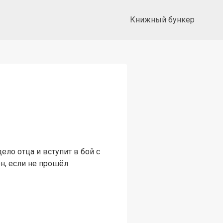
Книжный бункер
ело отца и вступит в бой с
н, если не прошёл