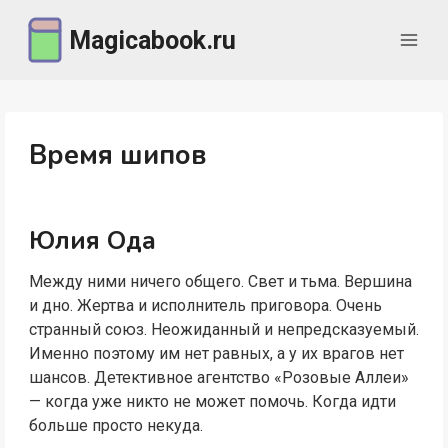
Перейти
Magicabook.ru
к
содержимому
Время шипов
Юлия Ода
Между ними ничего общего. Свет и тьма. Вершина
и дно. Жертва и исполнитель приговора. Очень
странный союз. Неожиданный и непредсказуемый.
Именно поэтому им нет равных, а у их врагов нет
шансов. Детективное агентство «Розовые Аллеи»
— когда уже никто не может помочь. Когда идти
больше просто некуда.