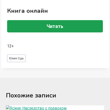
Книга онлайн
Читать
12+
Метки
Юлия Ода
записи:
Похожие записи