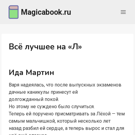
Перейти
Magicabook.ru
к
содержимому
Всё лучшее на «Л»
Ида Мартин
Варя надеялась, что после выпускных экзаменов
дачные каникулы принесут ей
долгожданный покой.
Но этому не суждено было случиться.
Теперь ей поручено присматривать за Лёхой — тем
самым мальчишкой, который несколько лет
назад разбил ей сердце, а теперь вырос и стал для