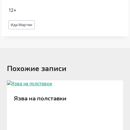
12+
Метки
Ида Мартин
записи:
Похожие записи
Язва на полставки