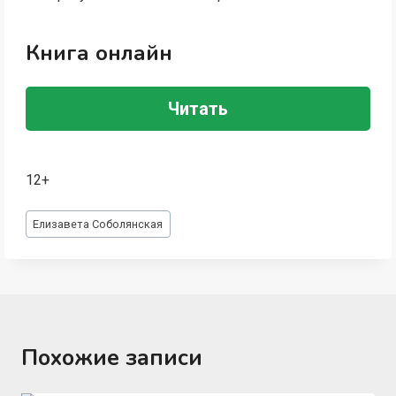
Книга онлайн
Читать
12+
Метки
Елизавета Соболянская
записи:
Похожие записи