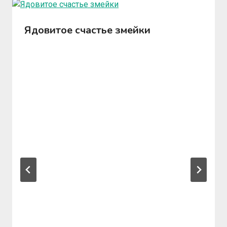
Ядовитое счастье змейки