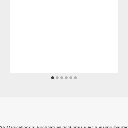
26 Magicabook.ru Бесплатная подборка книг в жанре фанта