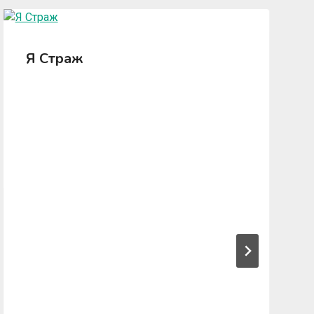
Я Страж