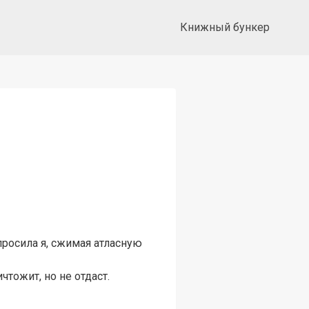
Книжный бункер
просила я, сжимая атласную
чтожит, но не отдаст.