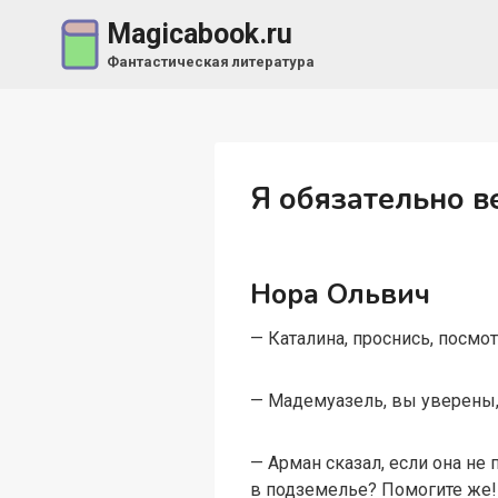
Перейти
Magicabook.ru
к
Фантастическая литература
содержимому
Я обязательно в
Нора Ольвич
— Каталина, проснись, посмо
— Мадемуазель, вы уверены, 
— Арман сказал, если она не 
в подземелье? Помогите же!