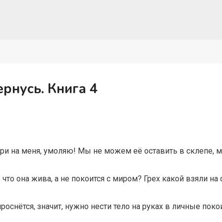
ернусь. Книга 4
три на меня, умоляю! Мы не можем её оставить в склепе, ме
что она жива, а не покоится с миром? Грех какой взяли на
проснётся, значит, нужно нести тело на руках в личные пок