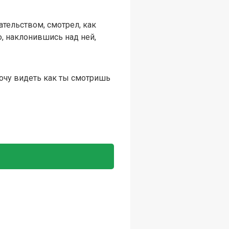
тельством, смотрел, как
, наклонившись над ней,
 хочу видеть как ты смотришь