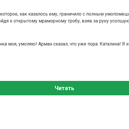
которое, как казалось ему, граничило с полным умопомеша
ойдя к открытому мраморному гробу, взяв за руку усопшую
нка моя, умоляю! Арман сказал, что уже пора. Каталина! Я
Читать