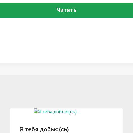
Читать
Я тебя добью(сь)