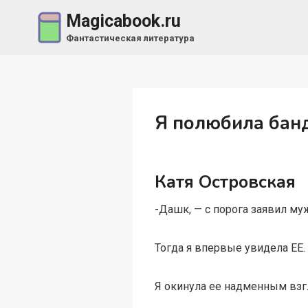
Перейти
Magicabook.ru
к
Фантастическая литература
содержимому
Я полюбила бан
Катя Островская
-Дашк, — с порога заявил муж
Тогда я впервые увидела ЕЕ
Я окинула ее надменным взг