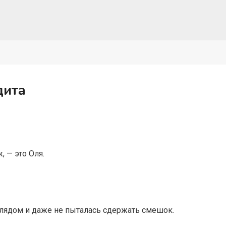
дита
, — это Оля.
.
лядом и даже не пыталась сдержать смешок.