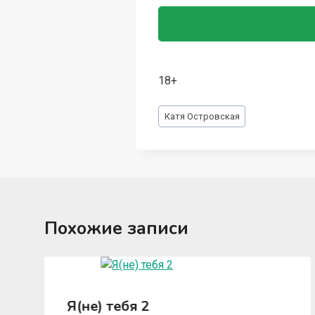
18+
Метки
Катя Островская
записи:
Похожие записи
Я(не) тебя 2