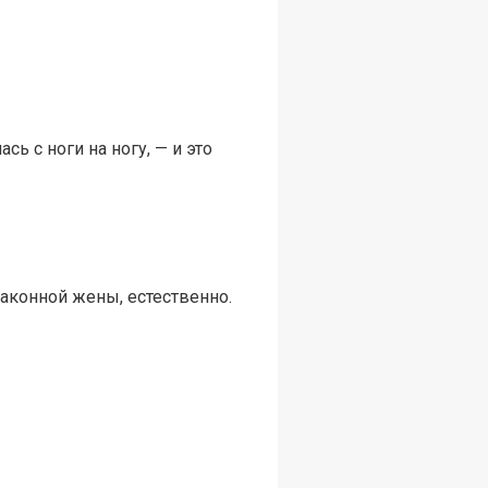
сь с ноги на ногу, — и это
законной жены, естественно.