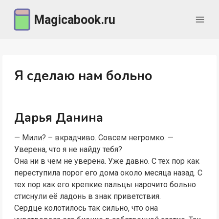
Перейти
Magicabook.ru
к
содержимому
Я сделаю нам больно
Дарья Данина
— Мили? – вкрадчиво. Совсем негромко. —
Уверена, что я не найду тебя?
Она ни в чем не уверена. Уже давно. С тех пор как
переступила порог его дома около месяца назад. С
тех пор как его крепкие пальцы нарочито больно
стиснули её ладонь в знак приветствия.
Сердце колотилось так сильно, что она