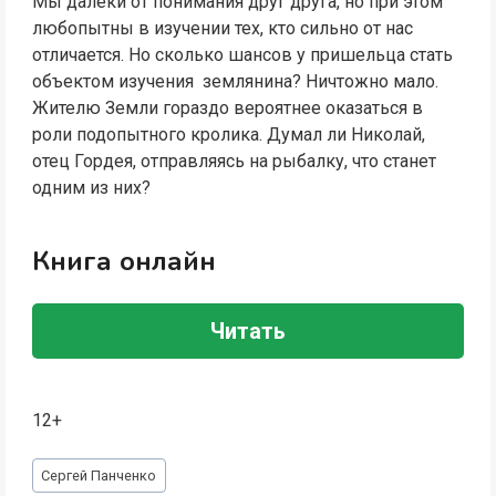
Мы далеки от понимания друг друга, но при этом
любопытны в изучении тех, кто сильно от нас
отличается. Но сколько шансов у пришельца стать
объектом изучения землянина? Ничтожно мало.
Жителю Земли гораздо вероятнее оказаться в
роли подопытного кролика. Думал ли Николай,
отец Гордея, отправляясь на рыбалку, что станет
одним из них?
Книга онлайн
Читать
12+
Метки
Сергей Панченко
записи: