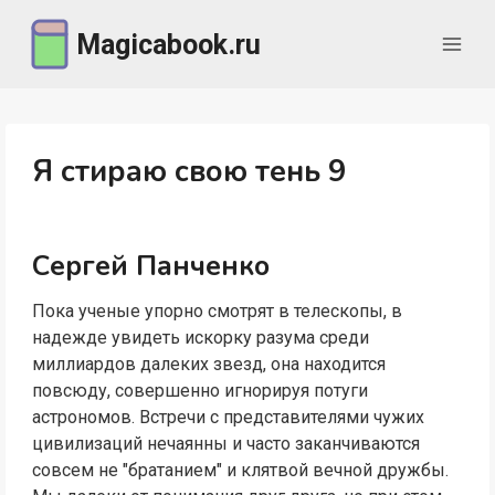
Перейти
Magicabook.ru
к
содержимому
Я стираю свою тень 9
Сергей Панченко
Пока ученые упорно смотрят в телескопы, в
надежде увидеть искорку разума среди
миллиардов далеких звезд, она находится
повсюду, совершенно игнорируя потуги
астрономов. Встречи с представителями чужих
цивилизаций нечаянны и часто заканчиваются
совсем не "братанием" и клятвой вечной дружбы.