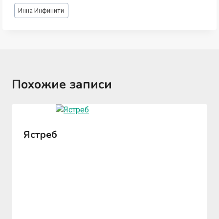
Метки
Инна Инфинити
записи:
Похожие записи
Ястреб