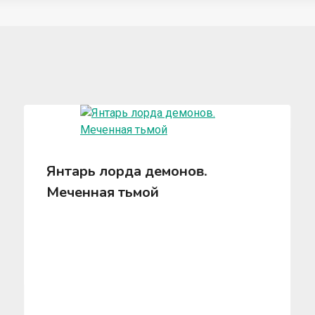
Янтарь лорда демонов.
Меченная тьмой