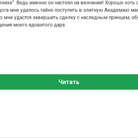
нихе”. Ведь именно он настоял на венчании! Хорошо хоть 
цога мне удалось тайно поступить в элитную Академию маг
 мне удастся завершить сделку с наследным принцем, обу
ения моего ядовитого дара.
Читать