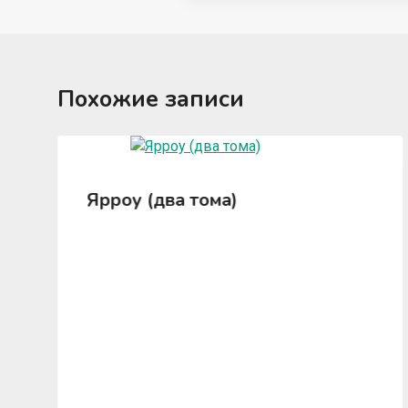
Похожие записи
Ярроу (два тома)