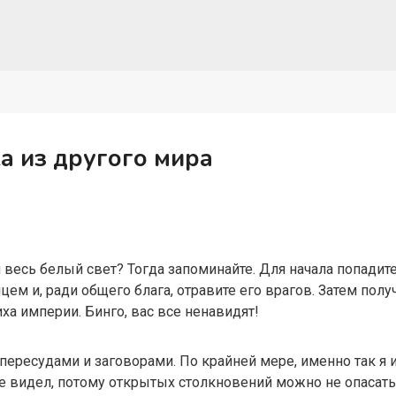
а из другого мира
 весь белый свет? Тогда запоминайте. Для начала попадите
ем и, ради общего блага, отравите его врагов. Затем получ
ха империи. Бинго, вас все ненавидят!
ересудами и заговорами. По крайней мере, именно так я и
не видел, потому открытых столкновений можно не опасать